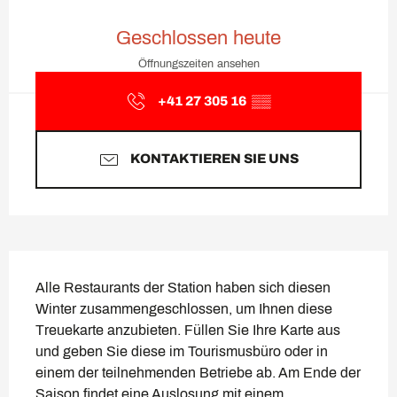
Öffnungszeiten & Kontaktda
Geschlossen heute
Öffnungszeiten ansehen
+41 27 305 16
▒▒
KONTAKTIEREN SIE UNS
Beschreibung
Alle Restaurants der Station haben sich diesen 
Winter zusammengeschlossen, um Ihnen diese 
Treuekarte anzubieten. Füllen Sie Ihre Karte aus 
und geben Sie diese im Tourismusbüro oder in 
einem der teilnehmenden Betriebe ab. Am Ende der 
Saison findet eine Auslosung mit einem 