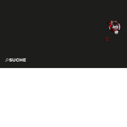
SUCHE
START
EXPLO