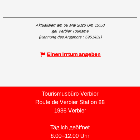
Aktualisiert am 08 Mai 2026 Um 15:50
gei Verbier Tourisme
(Kennung des Angebots :
5951431
)
Einen Irrtum angeben
Tourismusbüro Verbier
Route de Verbier Station 88
1936 Verbier
Täglich geöffnet
8:00–12:00 Uhr