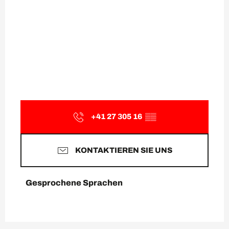
+41 27 305 16
▒▒
KONTAKTIEREN SIE UNS
Gesprochene Sprachen
Gesprochene Sprachen