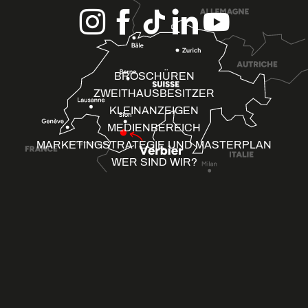
BROSCHÜREN
ZWEITHAUSBESITZER
KLEINANZEIGEN
MEDIENBEREICH
MARKETINGSTRATEGIE UND MASTERPLAN
WER SIND WIR?