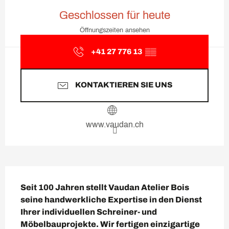
Öffnungszeiten & Kontaktda
Geschlossen für heute
Öffnungszeiten ansehen
+41 27 776 13
▒▒
KONTAKTIEREN SIE UNS
www.vaudan.ch
Beschreibung
Seit 100 Jahren stellt Vaudan Atelier Bois 
seine handwerkliche Expertise in den Dienst 
Ihrer individuellen Schreiner- und 
Möbelbauprojekte. Wir fertigen einzigartige 