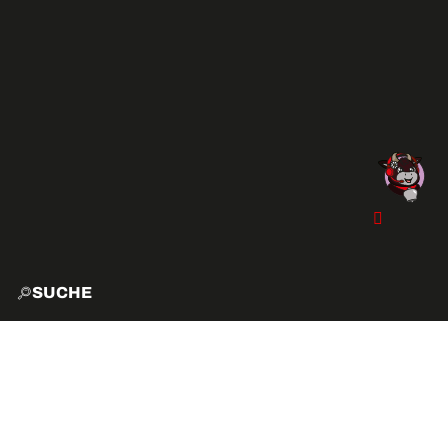
SUCHE
START