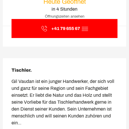
Heute Geöffnet
in 4 Stunden
Öffnungszeiten ansehen
+41 79 655 67
▒▒
Beschreibung
Tischler.
Gil Vaudan ist ein junger Handwerker, der sich voll 
und ganz für seine Region und sein Fachgebiet 
einsetzt. Er liebt die Natur und das Holz und stellt 
seine Vorliebe für das Tischlerhandwerk gerne in 
den Dienst seiner Kunden. Sein Unternehmen ist 
menschlich und will seinen Kunden zuhören und 
ein...