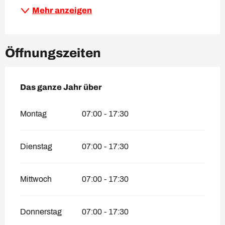
Mehr anzeigen
Öffnungszeiten
Das ganze Jahr über
Das ganze Jahr über
Montag
07:00 - 17:30
Dienstag
07:00 - 17:30
Mittwoch
07:00 - 17:30
Donnerstag
07:00 - 17:30