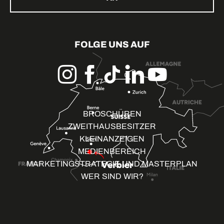
FOLGE UNS AUF
BROSCHÜREN
ZWEITHAUSBESITZER
KLEINANZEIGEN
MEDIENBEREICH
MARKETINGSTRATEGIE UND MASTERPLAN
WER SIND WIR?