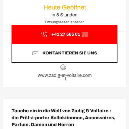
Öffnungszeiten & Kontaktda
Heute Geöffnet
in 3 Stunden
Öffnungszeiten ansehen
+41 27 565 01
▒▒
KONTAKTIEREN SIE UNS
www.zadig-et-voltaire.com
Beschreibung
Tauche ein in die Welt von Zadig & Voltaire : 
die Prêt-à-porter Kollektionnen, Accessoires, 
Parfum. Damen und Herren