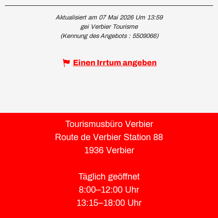
Aktualisiert am 07 Mai 2026 Um 13:59
gei Verbier Tourisme
(Kennung des Angebots :
5509066
)
Einen Irrtum angeben
Tourismusbüro Verbier
Route de Verbier Station 88
1936 Verbier
Täglich geöffnet
8:00–12:00 Uhr
13:15–18:00 Uhr