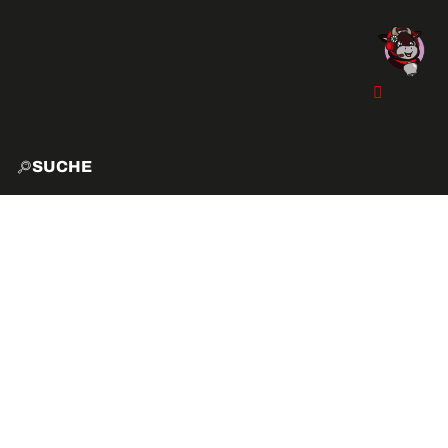
SUCHE
START
EXPLO
AKTIVITÄTEN