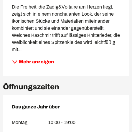
Die Freiheit, die Zadig&Voltaire am Herzen liegt, 
zeigt sich in einem nonchalanten Look, der seine 
ikonischen Stücke und Materialien miteinander 
kombiniert und sie einander gegenüberstellt. 
Weiches Kaschmir trifft auf lässiges Knitterleder, die 
Weiblichkeit eines Spitzenkleides wird leichtfüßig 
mit...
Mehr anzeigen
Öffnungszeiten
Das ganze Jahr über
Das ganze Jahr über
Montag
10:00 - 19:00