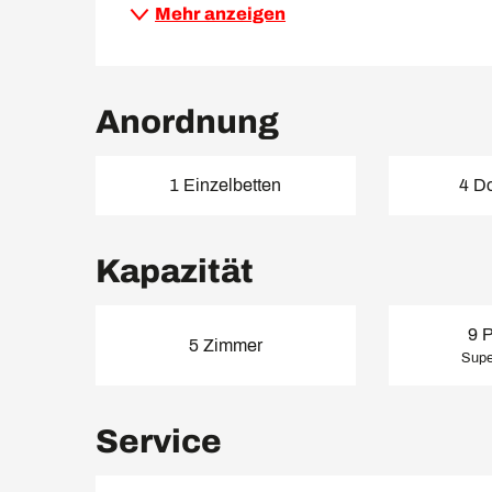
Mehr anzeigen
Anordnung
1 Einzelbetten
4 D
Kapazität
9 
5 Zimmer
Supe
Service