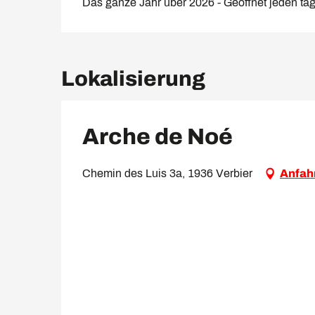
Das ganze Jahr über 2026 - Geöffnet jeden ta
Lokalisierung
Arche de Noé
Chemin des Luis 3a, 1936 Verbier
Anfah