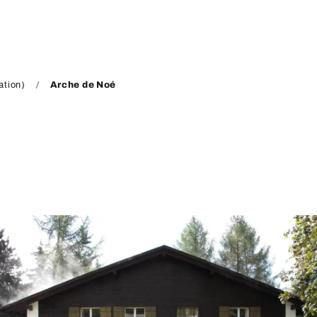
ation)
Arche de Noé