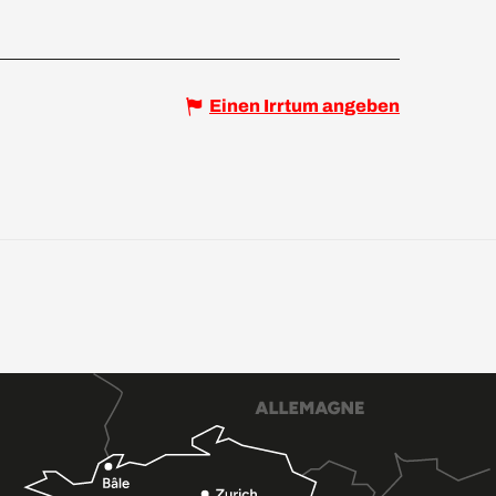
Einen Irrtum angeben