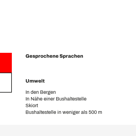
Gesprochene Sprachen
Gesprochene Sprachen
Umwelt
Umwelt
In den Bergen
In Nähe einer Bushaltestelle
Skiort
Bushaltestelle in weniger als 500 m