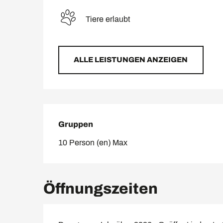
Tiere erlaubt
ALLE LEISTUNGEN ANZEIGEN
Gruppen
Gruppen
10 Person (en) Max
Öffnungszeiten