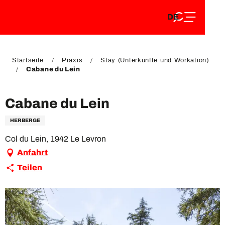
DE
Aller
DE
au
FR
contenu
FR
EN
principal
EN
Startseite
Praxis
Stay (Unterkünfte und Workation)
Cabane du Lein
Cabane du Lein
HERBERGE
Col du Lein, 1942 Le Levron
Anfahrt
Teilen