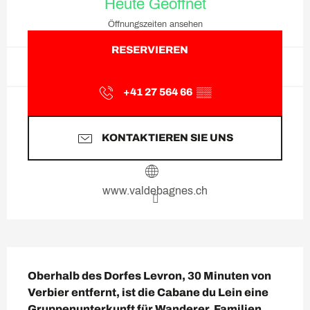
Heute Geöffnet
Öffnungszeiten ansehen
RESERVIEREN
+41 27 564 66
▒▒
KONTAKTIEREN SIE UNS
www.valdebagnes.ch
Beschreibung
Oberhalb des Dorfes Levron, 30 Minuten von 
Verbier entfernt, ist die Cabane du Lein eine 
Gruppenunterkunft für Wanderer, Familien 