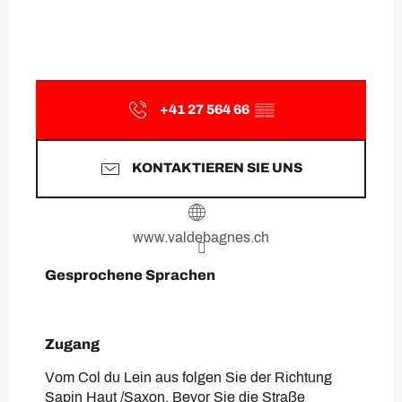
+41 27 564 66
▒▒
KONTAKTIEREN SIE UNS
www.valdebagnes.ch
Gesprochene Sprachen
Gesprochene Sprachen
Zugang
Zugang
Vom Col du Lein aus folgen Sie der Richtung
Sapin Haut /Saxon. Bevor Sie die Straße