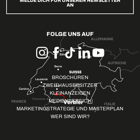
MELDE DICH FÜR UNSEREN NEWSLETTER
AN
FOLGE UNS AUF
BROSCHÜREN
ZWEITHAUSBESITZER
KLEINANZEIGEN
MEDIENBEREICH
MARKETINGSTRATEGIE UND MASTERPLAN
WER SIND WIR?