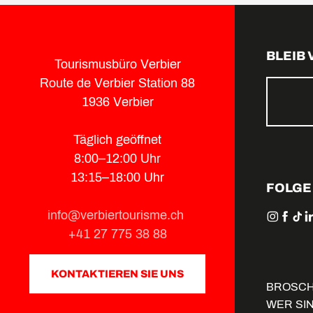
BLEIB
Tourismusbüro Verbier
Route de Verbier Station 88
1936 Verbier
Täglich geöffnet
8:00–12:00 Uhr
13:15–18:00 Uhr
FOLGE
info@verbiertourisme.ch
+41 27 775 38 88
KONTAKTIEREN SIE UNS
BROSC
WER SI