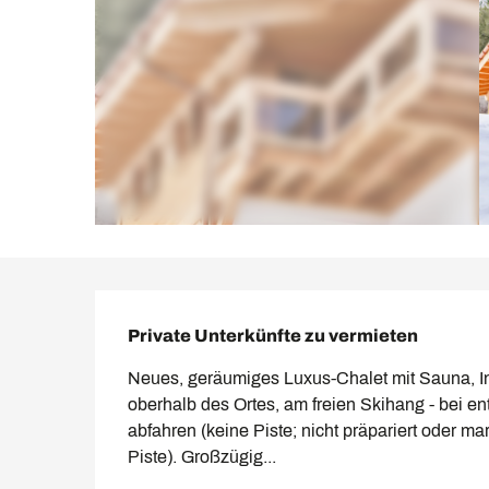
Beschreibung
Private Unterkünfte zu vermieten
Neues, geräumiges Luxus-Chalet mit Sauna, I
oberhalb des Ortes, am freien Skihang - bei 
abfahren (keine Piste; nicht präpariert oder ma
Piste). Großzügig...