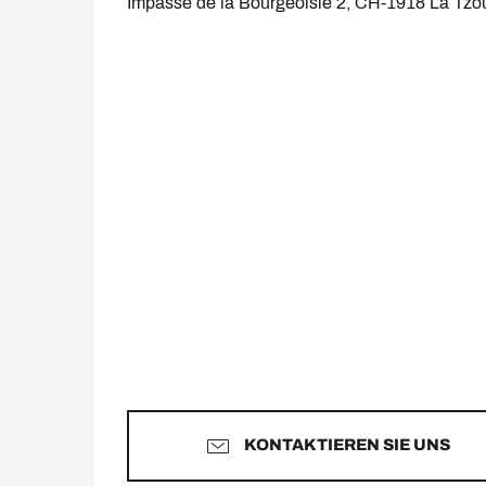
Impasse de la Bourgeoisie 2, CH-1918 La Tz
KONTAKTIEREN SIE UNS