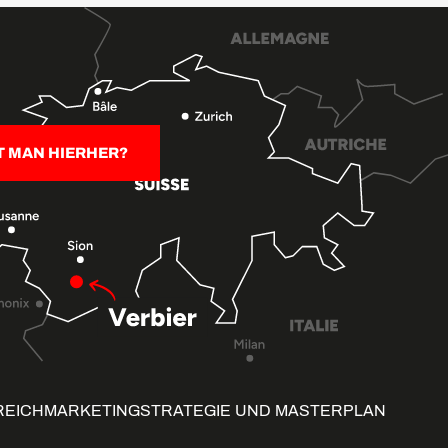
T MAN HIERHER?
REICH
MARKETINGSTRATEGIE UND MASTERPLAN