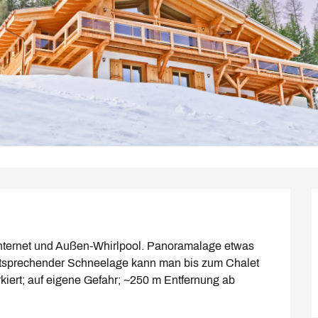
nternet und Außen-Whirlpool. Panoramalage etwas 
entsprechender Schneelage kann man bis zum Chalet 
rkiert; auf eigene Gefahr; ~250 m Entfernung ab 