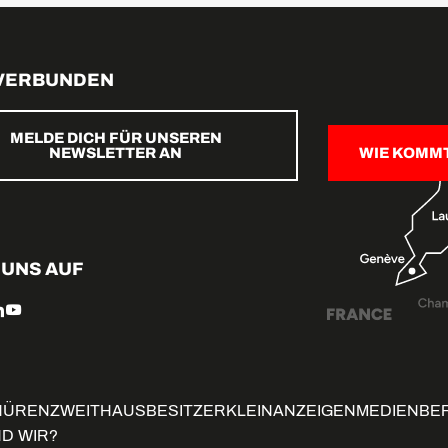
 VERBUNDEN
MELDE DICH FÜR UNSEREN
NEWSLETTER AN
WIE KOMM
 UNS AUF
HÜREN
ZWEITHAUSBESITZER
KLEINANZEIGEN
MEDIENBE
ND WIR?