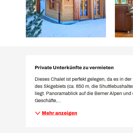
Beschreibung
Private Unterkünfte zu vermieten
Dieses Chalet ist perfekt gelegen, da es in d
des Skigebiets (ca. 850 m, die Shuttlebushaltes
liegt. Panoramablick auf die Berner Alpen und
Geschäfte,...
Mehr anzeigen