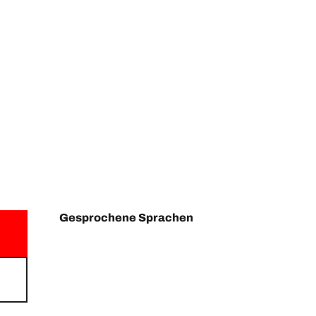
Gesprochene Sprachen
Gesprochene Sprachen