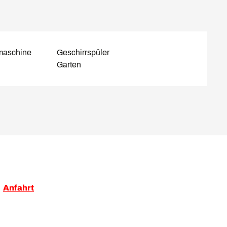
maschine
Geschirrspüler
Garten
Anfahrt