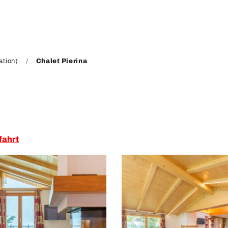
ation)
Chalet Pierina
fahrt