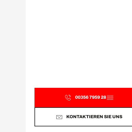
00356 7959 28
▒▒
KONTAKTIEREN SIE UNS