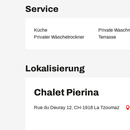
Service
Küche
Private Wasch
Privater Wäschetrockner
Terrasse
Lokalisierung
Chalet Pierina
Rue du Deuray 12, CH-1918 La Tzoumaz