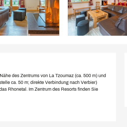
er Nähe des Zentrums von La Tzoumaz (ca. 500 m) und 
telle ca. 50 m; direkte Verbindung nach Verbier) 
 das Rhonetal. Im Zentrum des Resorts finden Sie 