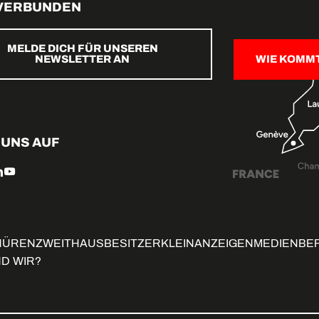
 VERBUNDEN
MELDE DICH FÜR UNSEREN
NEWSLETTER AN
WIE KOMM
 UNS AUF
HÜREN
ZWEITHAUSBESITZER
KLEINANZEIGEN
MEDIENBE
ND WIR?