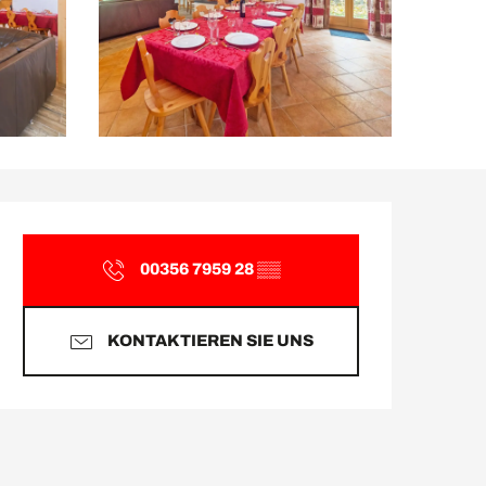
Öffnungszeiten & Kontakt
00356 7959 28
▒▒
KONTAKTIEREN SIE UNS