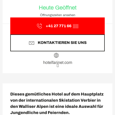
Öffnungszeiten & Kontaktda
Heute Geöffnet
Öffnungszeiten ansehen
+41 27 771 66
▒▒
KONTAKTIEREN SIE UNS
hotelfarinet.com
Beschreibung
Dieses gemütliches Hotel auf dem Hauptplatz 
von der internationalen Skistation Verbier in 
den Walliser Alpen ist eine ideale Auswahl für 
Jungendliche und Feiernden.