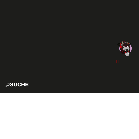
SUCHE
START