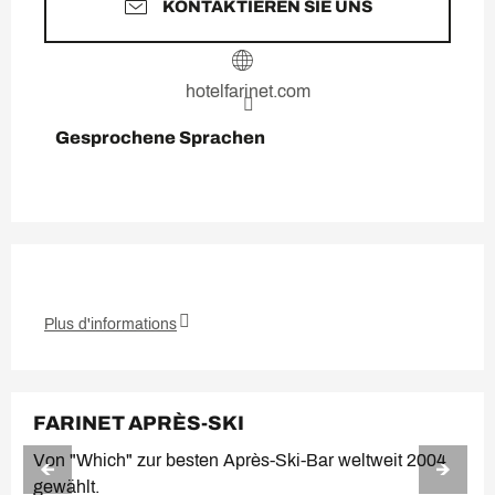
KONTAKTIEREN SIE UNS
hotelfarinet.com
Gesprochene Sprachen
Gesprochene Sprachen
Plus d'informations
FARINET APRÈS-SKI
Von "Which" zur besten Après-Ski-Bar weltweit 2004
gewählt.