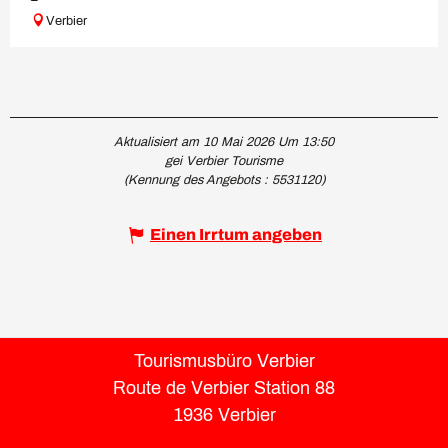
Verbier
Aktualisiert am 10 Mai 2026 Um 13:50
gei Verbier Tourisme
(Kennung des Angebots :
5531120
)
Einen Irrtum angeben
Tourismusbüro Verbier
Route de Verbier Station 88
1936 Verbier