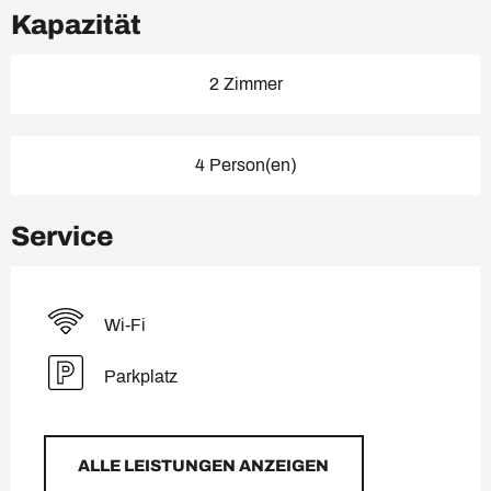
Kapazität
2 Zimmer
4 Person(en)
Service
Wi-Fi
Parkplatz
ALLE LEISTUNGEN ANZEIGEN