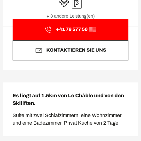
Wi-Fi
Parkplatz
+ 3 andere Leistung(en)
+41 79 577 50
▒▒
KONTAKTIEREN SIE UNS
Beschreibung
Es liegt auf 1.5km von Le Châble und von den 
Skiliften.
Suite mit zwei Schlafzimmern, eine Wohnzimmer 
und eine Badezimmer, Privat Küche von 2 Tage.