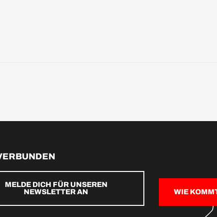
 VERBUNDEN
MELDE DICH FÜR UNSEREN
NEWSLETTER AN
WIE KOMM