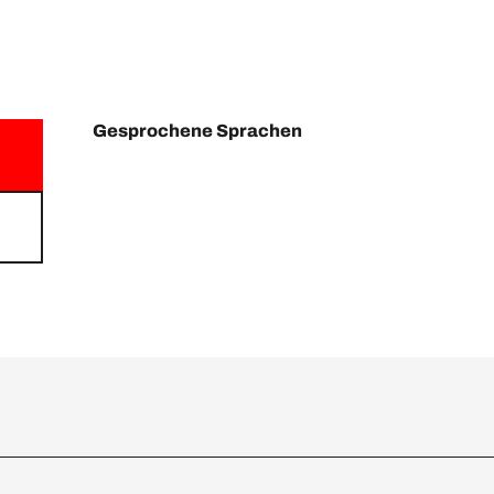
Gesprochene Sprachen
Gesprochene Sprachen