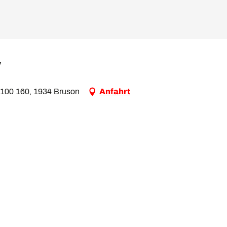
y
100 160, 1934 Bruson
Anfahrt