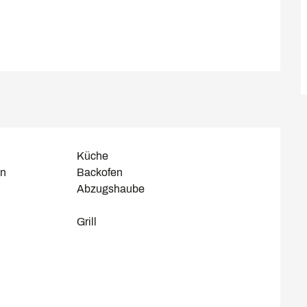
Küche
n
Backofen
Abzugshaube
Grill