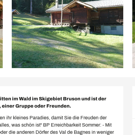
tten im Wald im Skigebiet Bruson und ist der 
e, einer Gruppe oder Freunden.
n ihr kleines Paradies, damit Sie die Freuden der 
les, was schön ist“ BP Erreichbarkeit Sommer: - Mit 
oder die anderen Dörfer des Val de Bagnes in weniger 