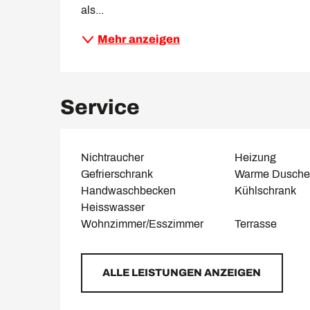
als...
Mehr anzeigen
Service
Nichtraucher
Heizung
Gefrierschrank
Warme Dusche
Handwaschbecken
Kühlschrank
Heisswasser
Wohnzimmer/Esszimmer
Terrasse
ALLE LEISTUNGEN ANZEIGEN