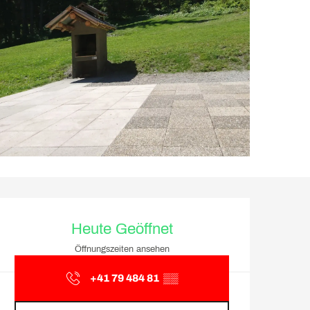
Öffnungszeiten & Kontakt
Heute Geöffnet
Öffnungszeiten ansehen
+41 79 484 81
▒▒