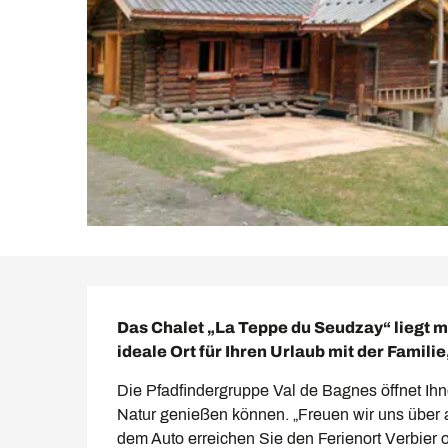
Beschreibung
Das Chalet „La Teppe du Seudzay“ liegt mi
ideale Ort für Ihren Urlaub mit der Famili
Die Pfadfindergruppe Val de Bagnes öffnet Ihne
Natur genießen können. „Freuen wir uns über al
dem Auto erreichen Sie den Ferienort Verbier 