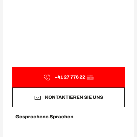
+41 27 776 22
▒▒
KONTAKTIEREN SIE UNS
Gesprochene Sprachen
Gesprochene Sprachen