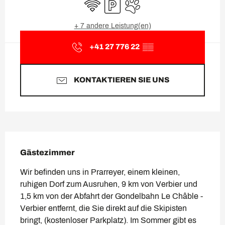
Wi-Fi
Parkplatz
Tiere erlaubt
+ 7 andere Leistung(en)
+41 27 776 22
▒▒
KONTAKTIEREN SIE UNS
Beschreibung
Gästezimmer
Wir befinden uns in Prarreyer, einem kleinen, 
ruhigen Dorf zum Ausruhen, 9 km von Verbier und 
1,5 km von der Abfahrt der Gondelbahn Le Châble - 
Verbier entfernt, die Sie direkt auf die Skipisten 
bringt, (kostenloser Parkplatz). Im Sommer gibt es 