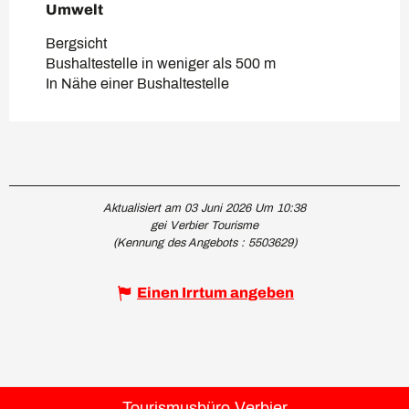
Umwelt
Umwelt
Bergsicht
Bushaltestelle in weniger als 500 m
In Nähe einer Bushaltestelle
Aktualisiert am 03 Juni 2026 Um 10:38
gei Verbier Tourisme
(Kennung des Angebots :
5503629
)
Einen Irrtum angeben
Tourismusbüro Verbier