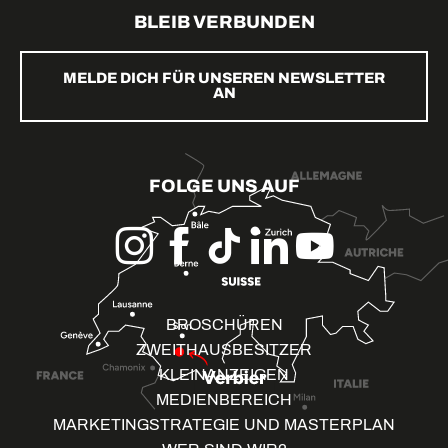
BLEIB VERBUNDEN
MELDE DICH FÜR UNSEREN NEWSLETTER
AN
FOLGE UNS AUF
BROSCHÜREN
ZWEITHAUSBESITZER
KLEINANZEIGEN
MEDIENBEREICH
MARKETINGSTRATEGIE UND MASTERPLAN