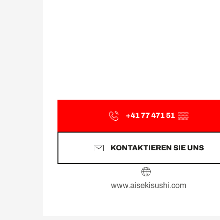
+41 77 471 51
▒▒
KONTAKTIEREN SIE UNS
www.aisekisushi.com