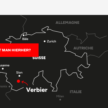
T MAN HIERHER?