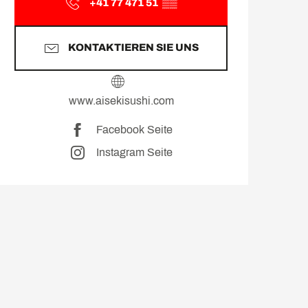
+41 77 471 51
▒▒
KONTAKTIEREN SIE UNS
www.aisekisushi.com
Facebook Seite
Instagram Seite