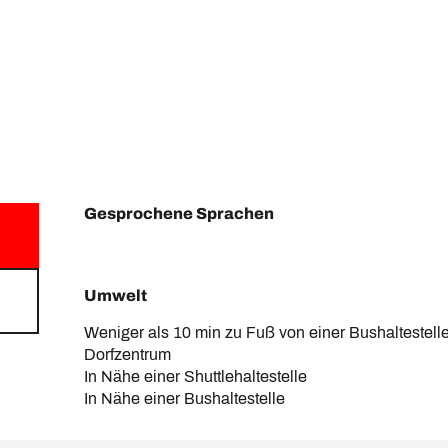
Gesprochene Sprachen
Gesprochene Sprachen
Umwelt
Umwelt
Weniger als 10 min zu Fuß von einer Bushaltestelle
Dorfzentrum
In Nähe einer Shuttlehaltestelle
In Nähe einer Bushaltestelle