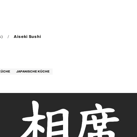
s)
Aiseki Sushi
 KÜCHE
JAPANISCHE KÜCHE