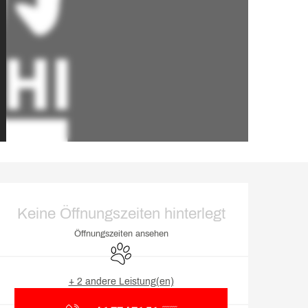
Öffnungszeiten & Kontakt
Keine Öffnungszeiten hinterlegt
Öffnungszeiten ansehen
Tiere erlaubt
+ 2 andere Leistung(en)