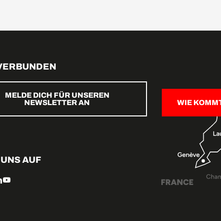
 VERBUNDEN
MELDE DICH FÜR UNSEREN
NEWSLETTER AN
WIE KOMM
 UNS AUF