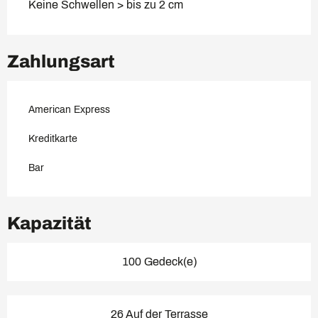
Keine Schwellen > bis zu 2 cm
Zahlungsart
American Express
Kreditkarte
Bar
Kapazität
100 Gedeck(e)
26 Auf der Terrasse