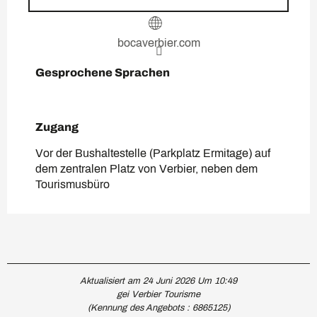
bocaverbier.com
Gesprochene Sprachen
Gesprochene Sprachen
Zugang
Zugang
Vor der Bushaltestelle (Parkplatz Ermitage) auf
dem zentralen Platz von Verbier, neben dem
Tourismusbüro
Aktualisiert am 24 Juni 2026 Um 10:49
gei Verbier Tourisme
(Kennung des Angebots :
6865125
)