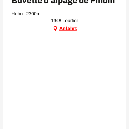
Buvette d'alpage de Pindin
Höhe : 2300m
1948 Lourtier
Anfahrt