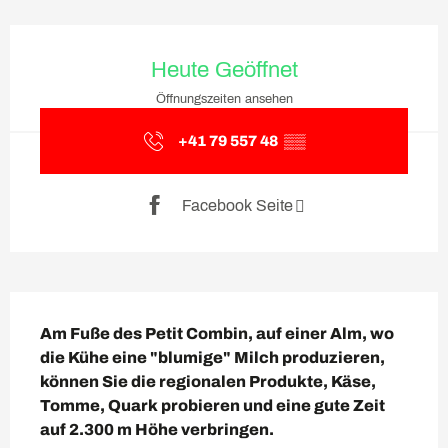
Öffnungszeiten & Kontaktda
Heute Geöffnet
Öffnungszeiten ansehen
+41 79 557 48
▒▒
Facebook Seite
Beschreibung
Am Fuße des Petit Combin, auf einer Alm, wo 
die Kühe eine "blumige" Milch produzieren, 
können Sie die regionalen Produkte, Käse, 
Tomme, Quark probieren und eine gute Zeit 
auf 2.300 m Höhe verbringen.