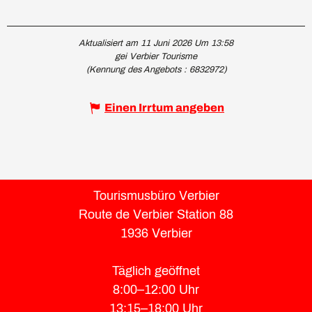
Aktualisiert am 11 Juni 2026 Um 13:58
gei Verbier Tourisme
(Kennung des Angebots :
6832972
)
Einen Irrtum angeben
Tourismusbüro Verbier
Route de Verbier Station 88
1936 Verbier
Täglich geöffnet
8:00–12:00 Uhr
13:15–18:00 Uhr