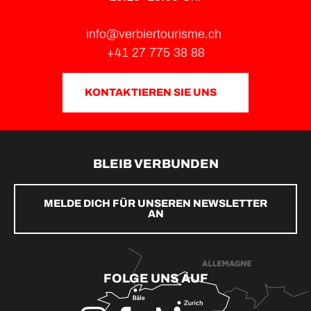
info@verbiertourisme.ch
+41 27 775 38 88
KONTAKTIEREN SIE UNS
BLEIB VERBUNDEN
MELDE DICH FÜR UNSEREN NEWSLETTER
AN
FOLGE UNS AUF