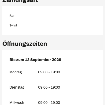
Bar
Twint
Öffnungszeiten
vom
Bis zum
6 Juni 2026
13 September 2026
bis zum
13 September 2026
Montag
09:00 - 19:00
Dienstag
09:00 - 19:00
Mittwoch
09:00 - 19:00