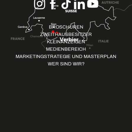
BROSCHÜREN
ZWEITHAUSBESITZER
KLEINANZEIGEN
MEDIENBEREICH
MARKETINGSTRATEGIE UND MASTERPLAN
WER SIND WIR?