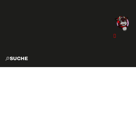
SUCHE
START
EXPLO
AKTIVITÄTEN