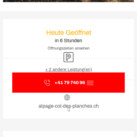
Öffnungszeiten & Kontaktda
Heute Geöffnet
in 6 Stunden
Öffnungszeiten ansehen
Parkplatz
+ 2 andere Leistung(en)
+41 79 740 96
▒▒
alpage-col-des-planches.ch