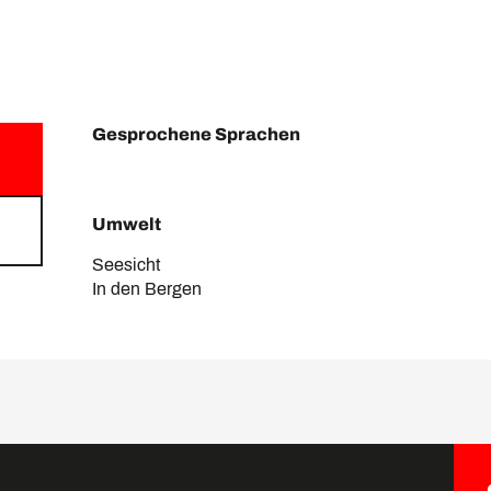
Gesprochene Sprachen
Gesprochene Sprachen
Umwelt
Umwelt
Seesicht
In den Bergen