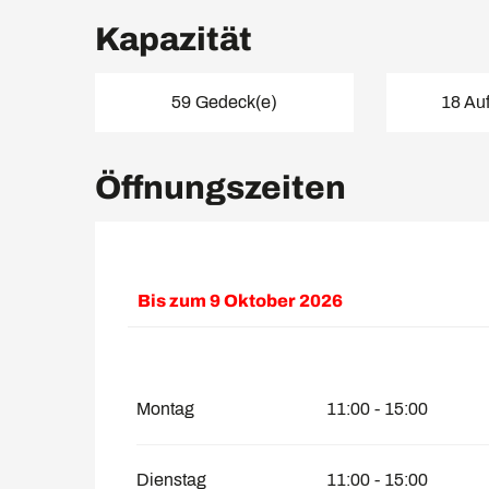
Kapazität
59 Gedeck(e)
18 Auf
Öffnungszeiten
Bis zum
9 Oktober 2026
vom
13 März 2027
bis zum
3 Mai 2027
Montag
11:00 - 15:00
Dienstag
11:00 - 15:00