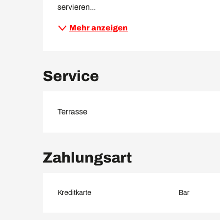
servieren...
Mehr anzeigen
Service
Terrasse
Zahlungsart
Kreditkarte
Bar