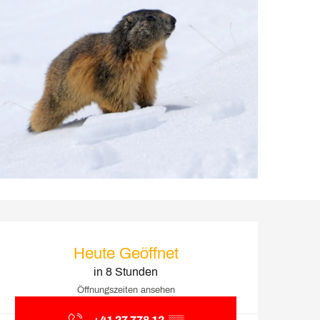
Öffnungszeiten & Kontakt
Heute Geöffnet
in 8 Stunden
Öffnungszeiten ansehen
+41 27 778 12
▒▒