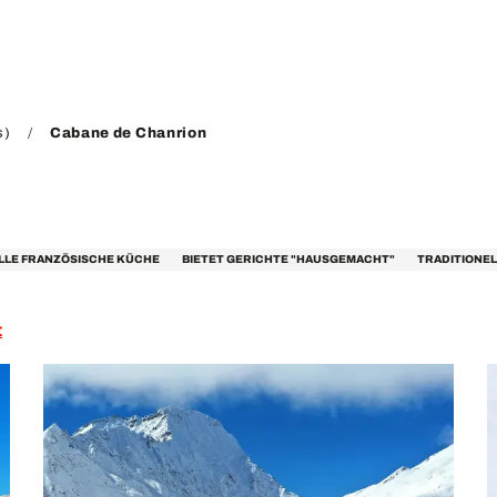
s)
Cabane de Chanrion
LLE FRANZÖSISCHE KÜCHE
BIETET GERICHTE "HAUSGEMACHT"
TRADITIONE
t