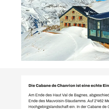
Beschreibung
Die Cabane de Chanrion ist eine echte E
Am Ende des Haut Val de Bagnes, abgeschiede
Ende des Mauvoisin-Staudamms. Auf 2'462 Mete
Hochgebirgslandschaft ein. In der Cabane de C