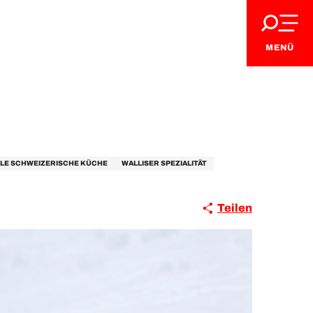
MENÜ
LLE SCHWEIZERISCHE KÜCHE
WALLISER SPEZIALITÄT
Teilen