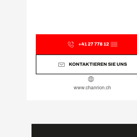
+41 27 778 12
▒▒
KONTAKTIEREN SIE UNS
www.chanrion.ch