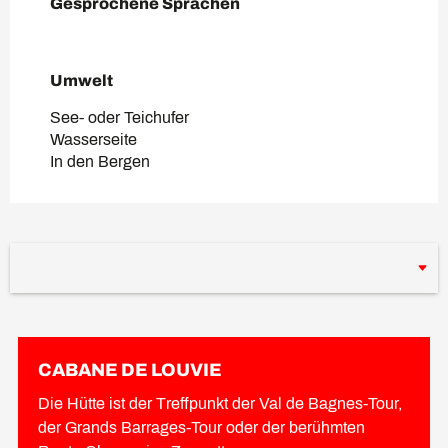
Gesprochene Sprachen
Gesprochene Sprachen
Umwelt
Umwelt
See- oder Teichufer
Wasserseite
In den Bergen
CABANE DE LOUVIE
Die Hütte ist der Treffpunkt der Val de Bagnes-Tour,
der Grands Barrages-Tour oder der berühmten