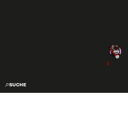
SUCHE
START