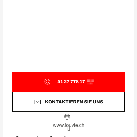
+41 27 778 17
▒▒
KONTAKTIEREN SIE UNS
www.louvie.ch