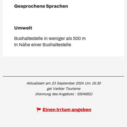
Gesprochene Sprachen
Gesprochene Sprachen
Umwelt
Umwelt
Bushaltestelle in weniger als 500 m
In Nähe einer Bushaltestelle
Aktualisiert am 23 September 2024 Um 16:30
gei Verbier Tourisme
(Kennung des Angebots :
5504852
)
Einen Irrtum angeben