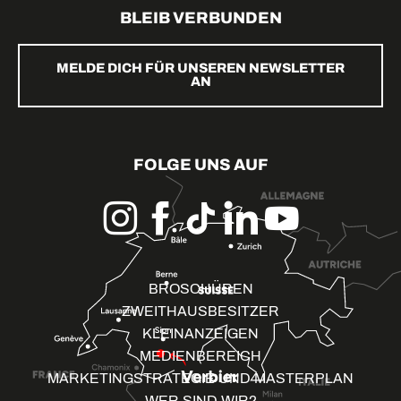
BLEIB VERBUNDEN
MELDE DICH FÜR UNSEREN NEWSLETTER
AN
FOLGE UNS AUF
BROSCHÜREN
ZWEITHAUSBESITZER
KLEINANZEIGEN
MEDIENBEREICH
MARKETINGSTRATEGIE UND MASTERPLAN
WER SIND WIR?