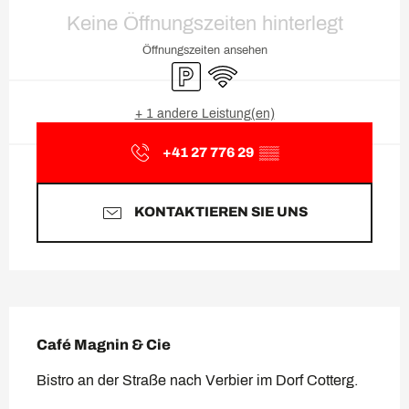
Öffnungszeiten & Kontaktda
Keine Öffnungszeiten hinterlegt
Öffnungszeiten ansehen
Parkplatz
Wi-Fi
+ 1 andere Leistung(en)
+41 27 776 29
▒▒
KONTAKTIEREN SIE UNS
Beschreibung
Café Magnin & Cie
Bistro an der Straße nach Verbier im Dorf Cotterg.