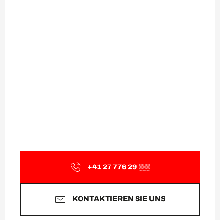
+41 27 776 29
▒▒
KONTAKTIEREN SIE UNS