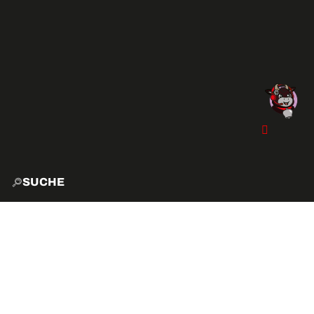
SUCHE
START