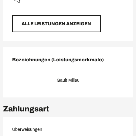
ALLE LEISTUNGEN ANZEIGEN
Leistungensmöglichkeiten
Bezeichnungen (Leistungsmerkmale)
Bezeichnungen (Leistungsmerkmale)
Gault Millau
Zahlungsart
Überweisungen