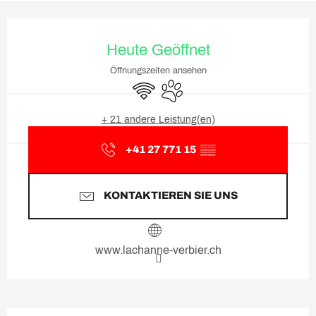
Öffnungszeiten & Kontaktda
Heute Geöffnet
Öffnungszeiten ansehen
Wi-Fi
Tiere erlaubt
+ 21 andere Leistung(en)
+41 27 771 15
▒▒
KONTAKTIEREN SIE UNS
www.lachanne-verbier.ch