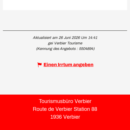
Aktualisiert am 26 Juni 2026 Um 14:41
gei Verbier Tourisme
(Kennung des Angebots :
5504894
)
Einen Irrtum angeben
Tourismusbüro Verbier
Route de Verbier Station 88
1936 Verbier