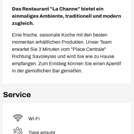
Beschreibung
Das Restaurant "La Channe" bietet ein 
einmaliges Ambiente, traditionell und modern 
zugleich.
Eine frische, saisonale Küche mit den besten 
momentan erhältlichen Produkten. Unser Team 
erwartet Sie 3 Minuten vom "Place Centrale" 
Richtung Savoleyres und wird Sie wie zu Hause 
empfangen. Zum Einstieg können Sie einen Aperitif 
in der gemütlichen Bar genießen.
Service
Wi-Fi
Tiere erlaubt