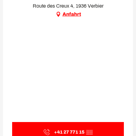
Route des Creux 4, 1936 Verbier
Anfahrt
+41 27 771 15
▒▒