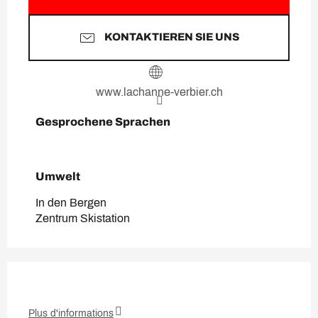
KONTAKTIEREN SIE UNS
www.lachanne-verbier.ch
Gesprochene Sprachen
Gesprochene Sprachen
Umwelt
Umwelt
In den Bergen
Zentrum Skistation
Plus d'informations