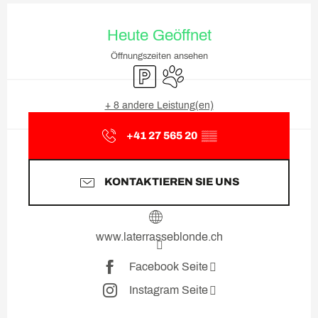
Öffnungszeiten & Kontaktda
Heute Geöffnet
Öffnungszeiten ansehen
Parkplatz
Tiere erlaubt
+ 8 andere Leistung(en)
+41 27 565 20
▒▒
KONTAKTIEREN SIE UNS
www.laterrasseblonde.ch
Facebook Seite
Instagram Seite