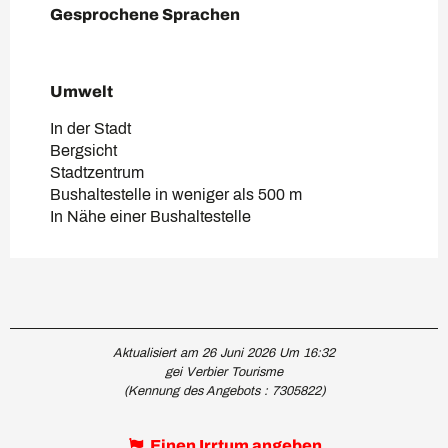
Gesprochene Sprachen
Gesprochene Sprachen
Umwelt
Umwelt
In der Stadt
Bergsicht
Stadtzentrum
Bushaltestelle in weniger als 500 m
In Nähe einer Bushaltestelle
Aktualisiert am 26 Juni 2026 Um 16:32
gei Verbier Tourisme
(Kennung des Angebots :
7305822
)
Einen Irrtum angeben