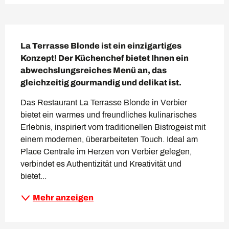
Beschreibung
La Terrasse Blonde ist ein einzigartiges 
Konzept! Der Küchenchef bietet Ihnen ein 
abwechslungsreiches Menü an, das 
gleichzeitig gourmandig und delikat ist.
Das Restaurant La Terrasse Blonde in Verbier 
bietet ein warmes und freundliches kulinarisches 
Erlebnis, inspiriert vom traditionellen Bistrogeist mit 
einem modernen, überarbeiteten Touch. Ideal am 
Place Centrale im Herzen von Verbier gelegen, 
verbindet es Authentizität und Kreativität und 
bietet...
Mehr anzeigen