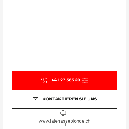
+41 27 565 20
▒▒
KONTAKTIEREN SIE UNS
www.laterrasseblonde.ch