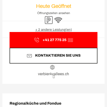
Öffnungszeiten & Kontaktda
Heute Geöffnet
Öffnungszeiten ansehen
Parkplatz
Wi-Fi
+ 2 andere Leistung(en)
+41 27 775 25
▒▒
KONTAKTIEREN SIE UNS
verbier4vallees.ch
Beschreibung
Regionalküche und Fondue