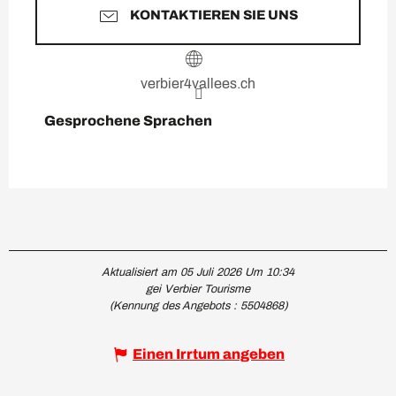
KONTAKTIEREN SIE UNS
verbier4vallees.ch
Gesprochene Sprachen
Gesprochene Sprachen
Aktualisiert am 05 Juli 2026 Um 10:34
gei Verbier Tourisme
(Kennung des Angebots :
5504868
)
Einen Irrtum angeben