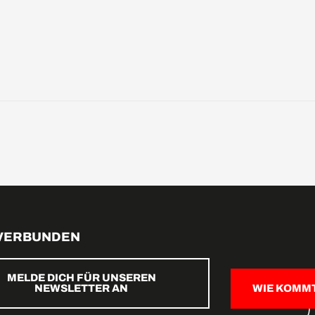
 VERBUNDEN
MELDE DICH FÜR UNSEREN
NEWSLETTER AN
WIE KOMM