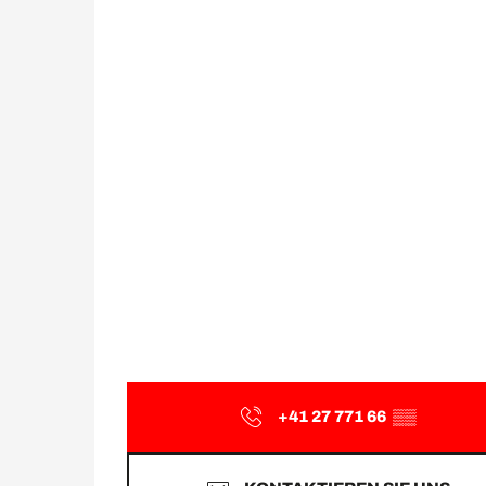
+41 27 771 66
▒▒