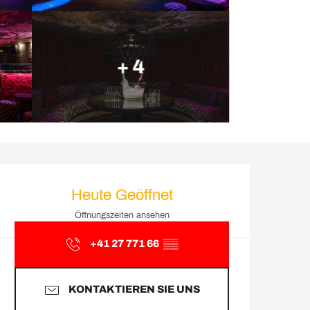
+ 4
Öffnungszeiten & Kontakt
Heute Geöffnet
Öffnungszeiten ansehen
+41 27 771 66
▒▒
KONTAKTIEREN SIE UNS