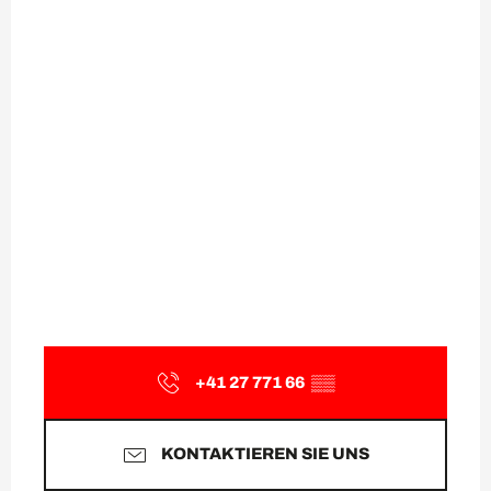
+41 27 771 66
▒▒
KONTAKTIEREN SIE UNS