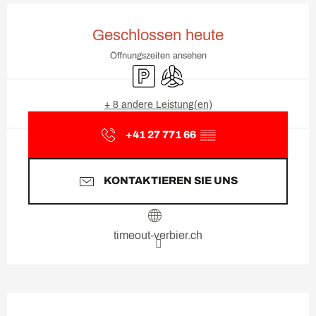
Öffnungszeiten & Kontaktda
Geschlossen heute
Öffnungszeiten ansehen
Parkplatz
Klimaanlage
+ 8 andere Leistung(en)
+41 27 771 66
▒▒
KONTAKTIEREN SIE UNS
timeout-verbier.ch
Beschreibung