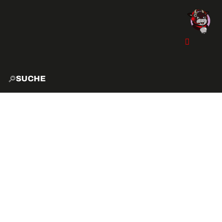
SUCHE
START
EXPLO
AKTIVITÄTEN