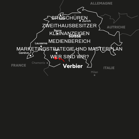
BROSCHÜREN
ZWEITHAUSBESITZER
KLEINANZEIGEN
MEDIENBEREICH
MARKETINGSTRATEGIE UND MASTERPLAN
WER SIND WIR?