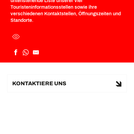
untenstehende Liste unserer vier
Touristeninformationsstellen sowie ihre
verschiedenen Kontaktstellen, Öffnungszeiten und
Standorte.
KONTAKTIERE UNS