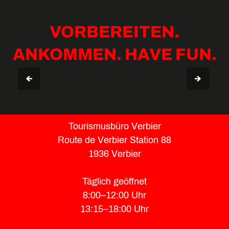
VORBEREITEN.
ANKOMMEN. HAVE FUN.
AUFENTHALTSGUIDE VERBIER
TIPPS & NÜTZLICHE INFOS
Tourismusbüro Verbier
Route de Verbier Station 88
1936 Verbier
Täglich geöffnet
8:00–12:00 Uhr
13:15–18:00 Uhr