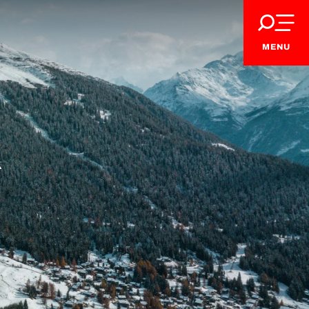
MENU
R