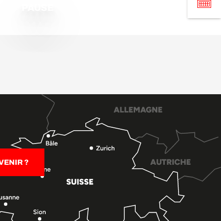
PAUSE
ENIR ?