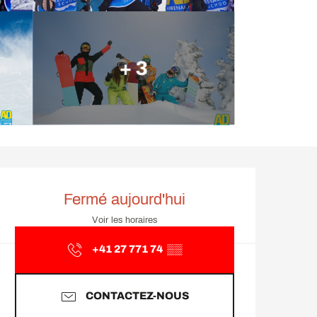
+ 3
Ouverture et coordonnée
Fermé aujourd'hui
Voir les horaires
+41 27 771 74
▒▒
CONTACTEZ-NOUS