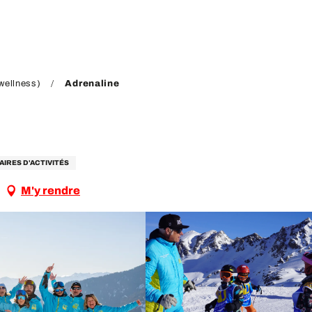
wellness)
Adrenaline
AIRES D'ACTIVITÉS
M'y rendre