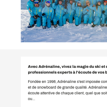
Description
Avec Adrénaline, vivez la magie du ski et 
professionnels experts à l'écoute de vos b
Fondée en 1998, Adrénaline s'est imposée comm
et de snowboard de grande qualité. Adrénaline
écoute attentive de chaque client, quel que soi
ou...