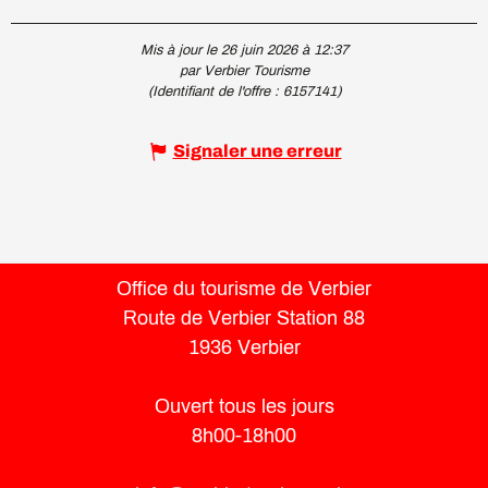
Mis à jour le 26 juin 2026 à 12:37
par Verbier Tourisme
(Identifiant de l'offre :
6157141
)
Signaler une erreur
Office du tourisme de Verbier
Route de Verbier Station 88
1936 Verbier
Ouvert tous les jours
8h00-18h00