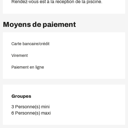
Rendez-vous est à la reception de la piscine.
Moyens de paiement
Carte bancaire/crédit
Virement
Paiement en ligne
Groupes
Groupes
3 Personne(s) mini
6 Personne(s) maxi