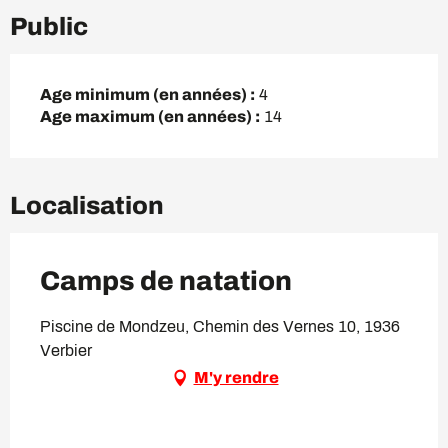
Public
Age minimum (en années) :
4
Age maximum (en années) :
14
Localisation
Camps de natation
Piscine de Mondzeu, Chemin des Vernes 10, 1936
Verbier
M'y rendre