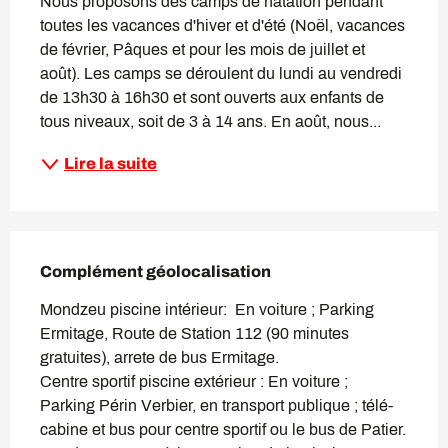
Nous proposons des camps de natation pendant 
toutes les vacances d'hiver et d'été (Noël, vacances 
de février, Pâques et pour les mois de juillet et 
août). Les camps se déroulent du lundi au vendredi 
de 13h30 à 16h30 et sont ouverts aux enfants de 
tous niveaux, soit de 3 à 14 ans. En août, nous...
Lire la suite
Complément géolocalisation
Complément géolocalisation
Mondzeu piscine intérieur:  En voiture ; Parking 
Ermitage, Route de Station 112 (90 minutes 
gratuites), arrete de bus Ermitage.

Centre sportif piscine extérieur : En voiture ;  
Parking Périn Verbier, en transport publique ; télé-
cabine et bus pour centre sportif ou le bus de Patier. 