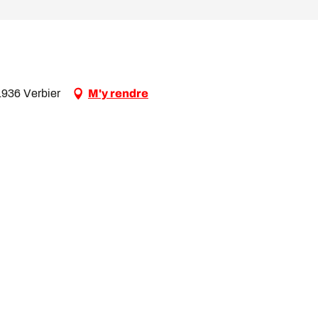
1936 Verbier
M'y rendre