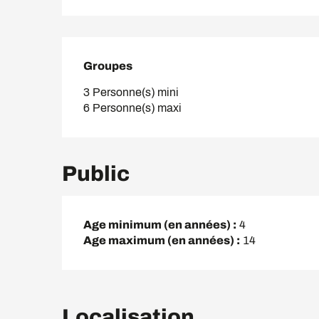
Groupes
Groupes
3 Personne(s) mini
6 Personne(s) maxi
Public
Age minimum (en années) :
4
Age maximum (en années) :
14
Localisation