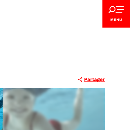
MENU
Partager