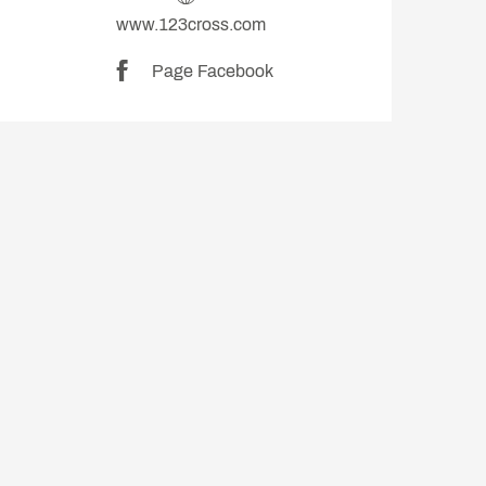
www.123cross.com
Page Facebook