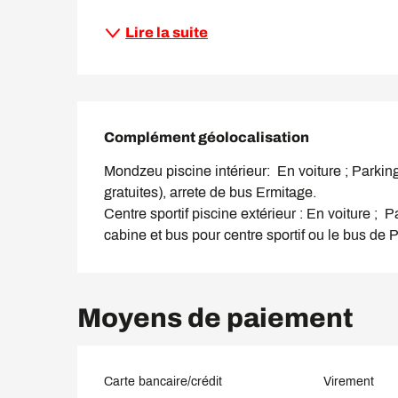
Lire la suite
Complément géolocalisation
Complément géolocalisation
Mondzeu piscine intérieur:  En voiture ; Parkin
gratuites), arrete de bus Ermitage.

Centre sportif piscine extérieur : En voiture ;  
cabine et bus pour centre sportif ou le bus de P
Moyens de paiement
Carte bancaire/crédit
Virement