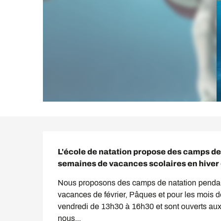
Description
L'école de natation propose des camps de 
semaines de vacances scolaires en hiver et
Nous proposons des camps de natation pendant t
vacances de février, Pâques et pour les mois de
vendredi de 13h30 à 16h30 et sont ouverts aux e
nous...