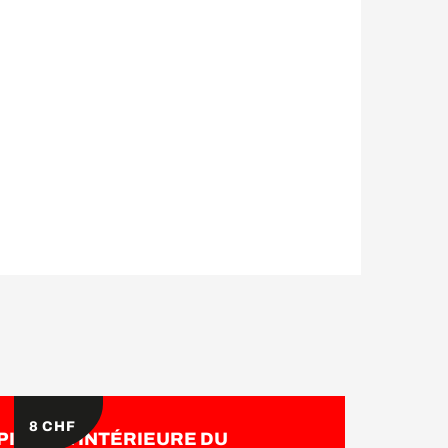
8
CHF
PISCINE INTÉRIEURE DU