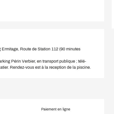
g Ermitage, Route de Station 112 (90 minutes 
Parking Périn Verbier, en transport publique ; télé-
atier. Rendez-vous est à la reception de la piscine.
Paiement en ligne