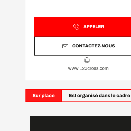
APPELER
CONTACTEZ-NOUS
www.123cross.com
Sur place
Est organisé dans le cadre d