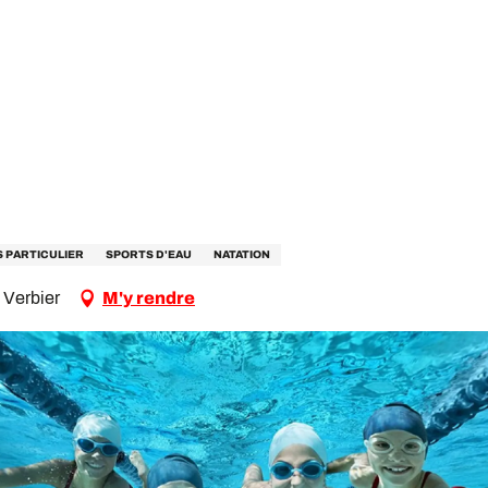
 PARTICULIER
SPORTS D'EAU
NATATION
 Verbier
M'y rendre