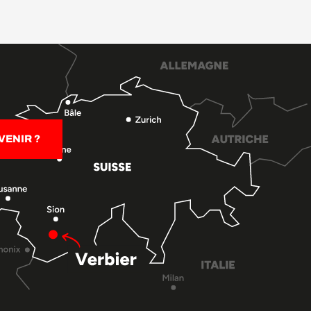
ENIR ?