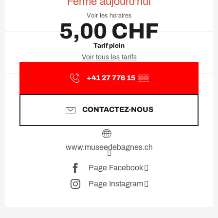
Fermé aujourd'hui
Voir les horaires
5,00 CHF
Tarif plein
Voir tous les tarifs
+41 27 776 15
▒▒
CONTACTEZ-NOUS
www.museedebagnes.ch
Page Facebook
Page Instagram