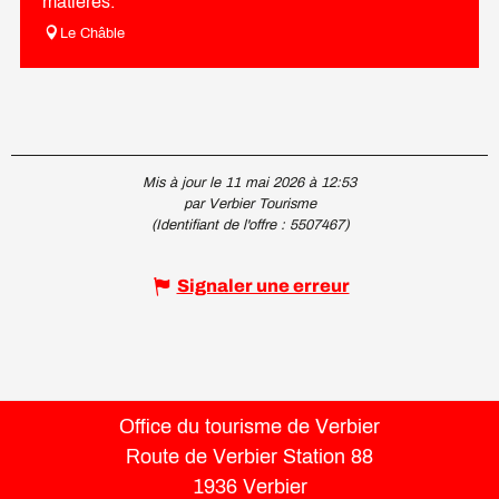
matières.
Le Châble
Mis à jour le 11 mai 2026 à 12:53
par Verbier Tourisme
(Identifiant de l'offre :
5507467
)
Signaler une erreur
Office du tourisme de Verbier
Route de Verbier Station 88
1936 Verbier