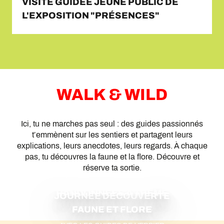
VISITE GUIDÉE JEUNE PUBLIC DE
L'EXPOSITION "PRÉSENCES"
WALK & WILD
Ici, tu ne marches pas seul : des guides passionnés
t’emmènent sur les sentiers et partagent leurs
explications, leurs anecdotes, leurs regards. À chaque
pas, tu découvres la faune et la flore. Découvre et
réserve ta sortie.
RANDONNÉES À THÈME
JOURNÉE DÉCOUVERTE
FAUNE ET FLORE
AVEC CHERRIES WALKS