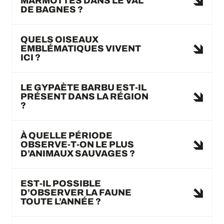
MARMOTTES DANS LE VAL
DE BAGNES ?
QUELS OISEAUX
EMBLÉMATIQUES VIVENT
ICI ?
LE GYPAÈTE BARBU EST-IL
PRÉSENT DANS LA RÉGION
?
À QUELLE PÉRIODE
OBSERVE-T-ON LE PLUS
D’ANIMAUX SAUVAGES ?
EST-IL POSSIBLE
D’OBSERVER LA FAUNE
TOUTE L’ANNÉE ?