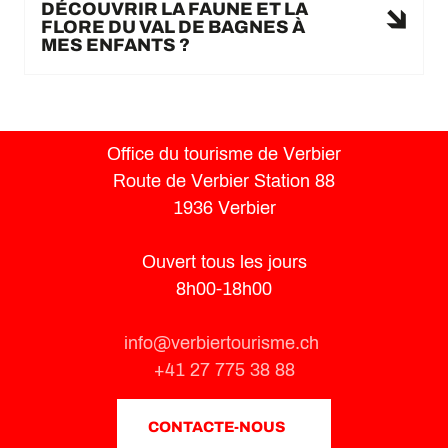
DÉCOUVRIR LA FAUNE ET LA
FLORE DU VAL DE BAGNES À
MES ENFANTS ?
Office du tourisme de Verbier
Route de Verbier Station 88
1936 Verbier
Ouvert tous les jours
8h00-18h00
info@verbiertourisme.ch
+41 27 775 38 88
CONTACTE-NOUS