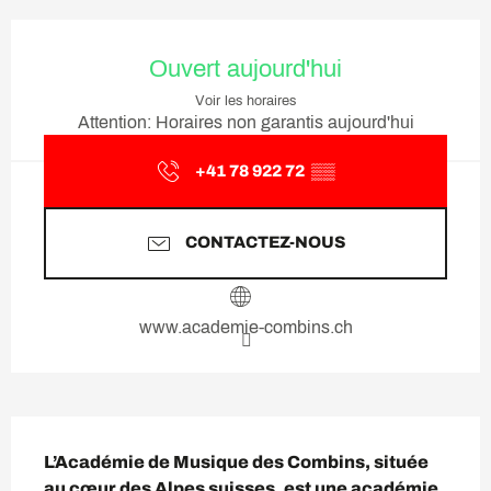
Ouverture et coordonnées
Ouvert aujourd'hui
Voir les horaires
Attention: Horaires non garantis aujourd'hui
+41 78 922 72
▒▒
CONTACTEZ-NOUS
www.academie-combins.ch
Description
L’Académie de Musique des Combins, située 
au cœur des Alpes suisses, est une académie 