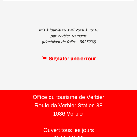
Mis à jour le 25 avril 2026 à 16:18
par Verbier Tourisme
(Identifiant de l'offre :
5637282
)
Signaler une erreur
Office du tourisme de Verbier
Route de Verbier Station 88
1936 Verbier
Ouvert tous les jours