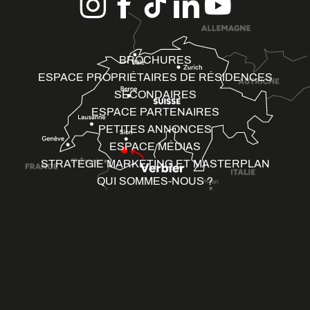
BROCHURES
ESPACE PROPRIÉTAIRES DE RÉSIDENCES
SECONDAIRES
ESPACE PARTENAIRES
PETITES ANNONCES
ESPACE MÉDIAS
STRATÉGIE MARKETING ET MASTERPLAN
QUI SOMMES-NOUS ?