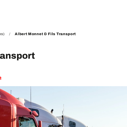
es)
Albert Monnet & Fils Transport
ransport
e