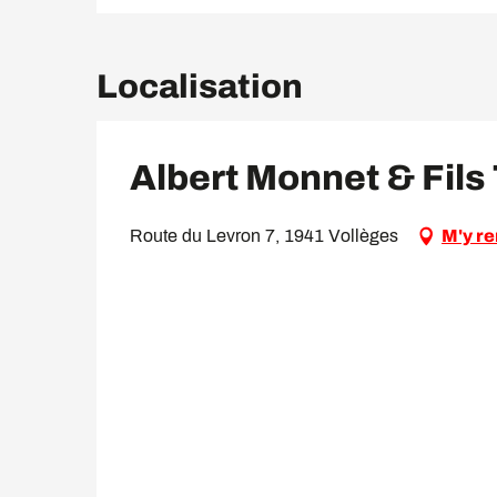
Localisation
Albert Monnet & Fils
Route du Levron 7, 1941 Vollèges
M'y r