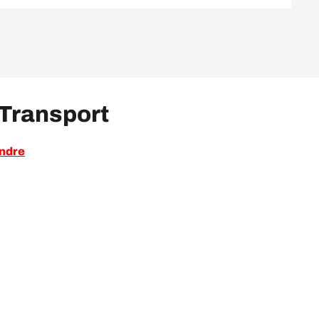
 Transport
endre