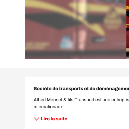
Description
Société de transports et de déménageme
Albert Monnet & fils Transport est une entrepr
internationaux.
Lire la suite