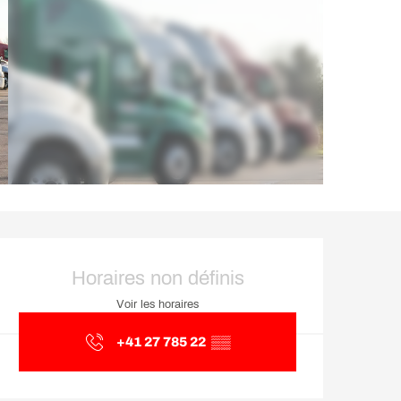
Ouverture et coordonnée
Horaires non définis
Voir les horaires
+41 27 785 22
▒▒