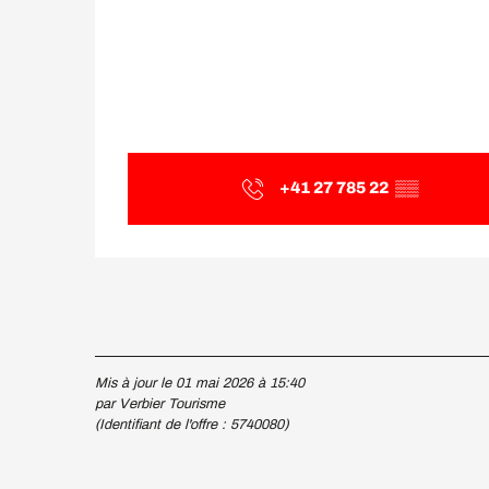
+41 27 785 22
▒▒
Mis à jour le 01 mai 2026 à 15:40
par Verbier Tourisme
(Identifiant de l'offre :
5740080
)