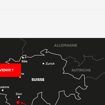
ENIR ?