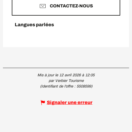
CONTACTEZ-NOUS
Langues parlées
Langues parlées
Mis à jour le 12 avril 2026 à 12:05
par Verbier Tourisme
(Identifiant de l'offre :
5508599
)
Signaler une erreur