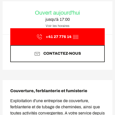
Ouverture et coordonnées
Ouvert aujourd'hui
jusqu'à 17:00
Voir les horaires
+41 27 776 14
▒▒
CONTACTEZ-NOUS
Description
Couverture, ferblanterie et fumisterie
Exploitation d'une entreprise de couverture, 
ferblanterie et de tubage de cheminées, ainsi que 
toutes activités convergentes. A votre service depuis 