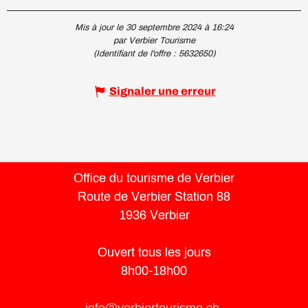
Mis à jour le 30 septembre 2024 à 16:24
par Verbier Tourisme
(Identifiant de l'offre :
5632650
)
Signaler une erreur
Office du tourisme de Verbier
Route de Verbier Station 88
1936 Verbier
Ouvert tous les jours
8h00-18h00