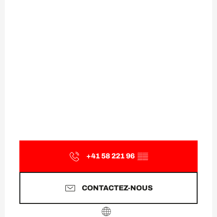
+41 58 221 96
▒▒
CONTACTEZ-NOUS