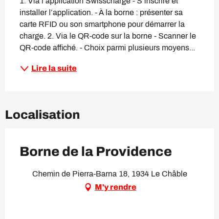
1. Via l’application Swisscharge - S’inscrire et 
installer l’application. - À la borne : présenter sa 
carte RFID ou son smartphone pour démarrer la 
charge. 2. Via le QR-code sur la borne - Scanner le 
QR-code affiché. - Choix parmi plusieurs moyens...
Lire la suite
Localisation
Borne de la Providence
Chemin de Pierra-Barna 18, 1934 Le Châble
M'y rendre