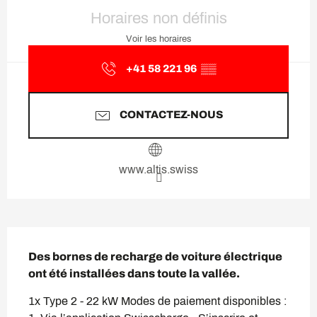
Ouverture et coordonnées
Horaires non définis
Voir les horaires
+41 58 221 96
▒▒
CONTACTEZ-NOUS
www.altis.swiss
Description
Des bornes de recharge de voiture électrique 
ont été installées dans toute la vallée.
1x Type 2 - 22 kW Modes de paiement disponibles : 