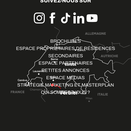
SUIVEZ-NOUS SUR
BROCHURES
ESPACE PROPRIÉTAIRES DE RÉSIDENCES
SECONDAIRES
ESPACE PARTENAIRES
PETITES ANNONCES
ESPACE MÉDIAS
STRATÉGIE MARKETING ET MASTERPLAN
QUI SOMMES-NOUS ?