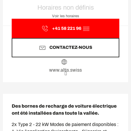
Ouverture et coordonnées
Horaires non définis
Voir les horaires
+41 58 221 96
▒▒
CONTACTEZ-NOUS
www.altis.swiss
Description
Des bornes de recharge de voiture électrique 
ont été installées dans toute la vallée.
2x Type 2 - 22 kW Modes de paiement disponibles : 