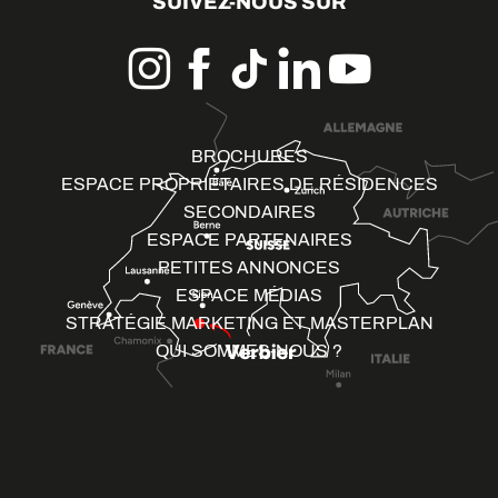
SUIVEZ-NOUS SUR
BROCHURES
ESPACE PROPRIÉTAIRES DE RÉSIDENCES
SECONDAIRES
ESPACE PARTENAIRES
PETITES ANNONCES
ESPACE MÉDIAS
STRATÉGIE MARKETING ET MASTERPLAN
QUI SOMMES-NOUS ?