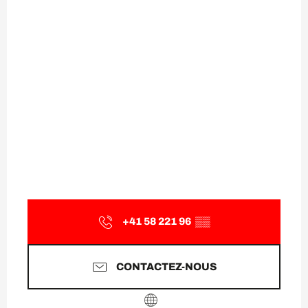
+41 58 221 96
▒▒
CONTACTEZ-NOUS