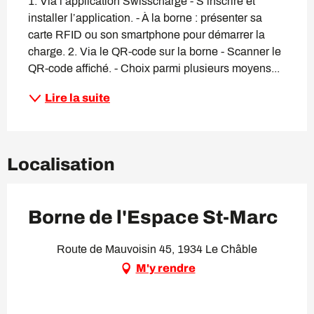
1. Via l’application Swisscharge - S’inscrire et 
installer l’application. - À la borne : présenter sa 
carte RFID ou son smartphone pour démarrer la 
charge. 2. Via le QR-code sur la borne - Scanner le 
QR-code affiché. - Choix parmi plusieurs moyens...
Lire la suite
Localisation
Borne de l'Espace St-Marc
Route de Mauvoisin 45, 1934 Le Châble
M'y rendre