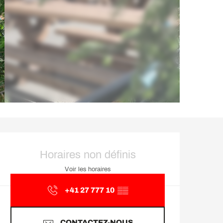
Ouverture et coordonnée
Horaires non définis
Voir les horaires
+41 27 777 10
▒▒
CONTACTEZ-NOUS