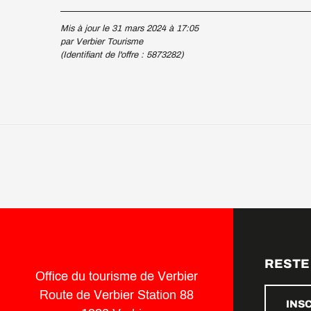
Mis à jour le 31 mars 2024 à 17:05
par Verbier Tourisme
(Identifiant de l'offre :
5873282
)
RESTE
Office du tourisme de Verbier
Route de Verbier Station 88
INS