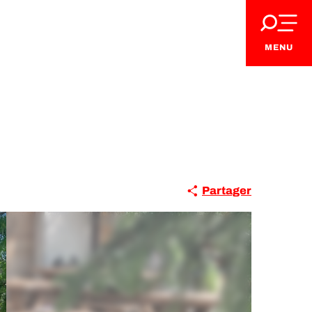
MENU
Partager