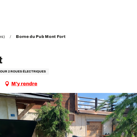
es)
Borne du Pub Mont Fort
t
OUR 2 ROUES ÉLECTRIQUES
M'y rendre