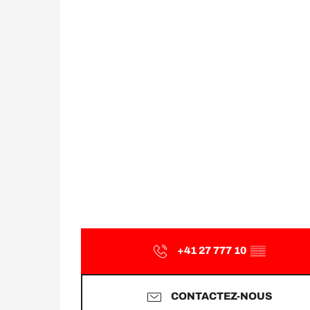
+41 27 777 10
▒▒
CONTACTEZ-NOUS