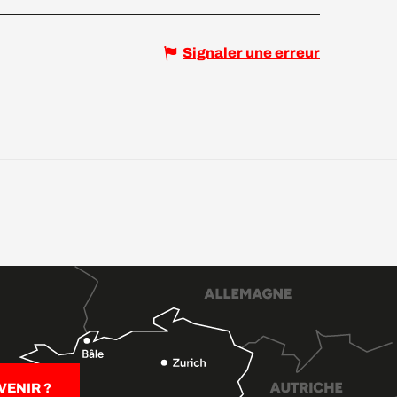
Signaler une erreur
ENIR ?