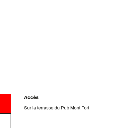
Accès
Accès
Sur la terrasse du Pub Mont Fort