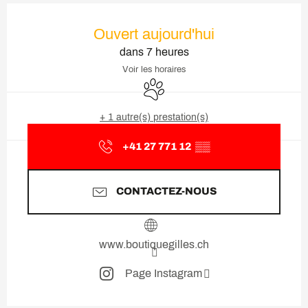
Ouverture et coordonnées
Ouvert aujourd'hui
dans 7 heures
Voir les horaires
Animaux acceptés
+ 1 autre(s) prestation(s)
+41 27 771 12
▒▒
CONTACTEZ-NOUS
www.boutiquegilles.ch
Page Instagram