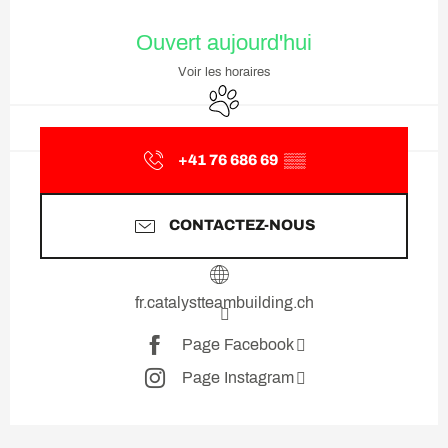
Ouverture et coordonnées
Ouvert aujourd'hui
Voir les horaires
Animaux acceptés
+41 76 686 69
▒▒
CONTACTEZ-NOUS
fr.catalystteambuilding.ch
Page Facebook
Page Instagram