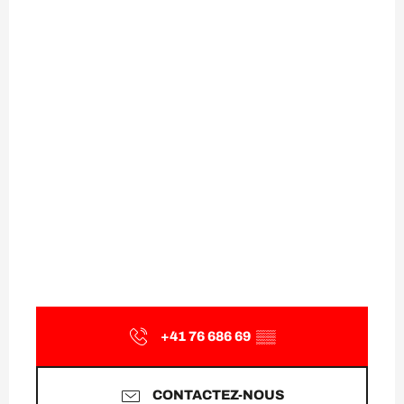
+41 76 686 69
▒▒
CONTACTEZ-NOUS