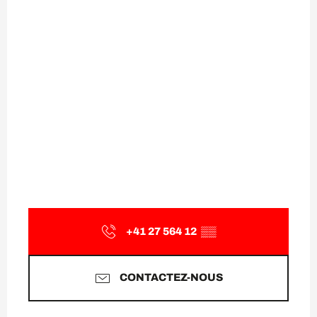
+41 27 564 12
▒▒
CONTACTEZ-NOUS