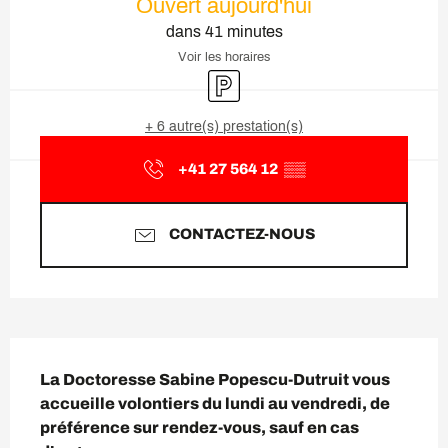
Ouvert aujourd'hui
dans 41 minutes
Voir les horaires
Parking
+ 6 autre(s) prestation(s)
+41 27 564 12
▒▒
CONTACTEZ-NOUS
Description
La Doctoresse Sabine Popescu-Dutruit vous 
accueille volontiers du lundi au vendredi, de 
préférence sur rendez-vous, sauf en cas 