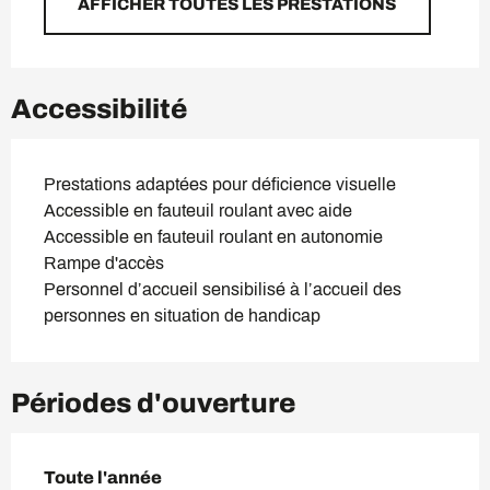
AFFICHER TOUTES LES PRESTATIONS
Accessibilité
Prestations adaptées pour déficience visuelle
Accessible en fauteuil roulant avec aide
Accessible en fauteuil roulant en autonomie
Rampe d'accès
Personnel d’accueil sensibilisé à l’accueil des
personnes en situation de handicap
Périodes d'ouverture
Toute l'année
Toute l'année