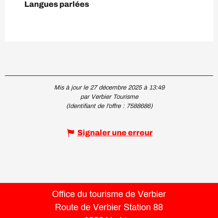
Langues parlées
Langues parlées
Mis à jour le 27 décembre 2025 à 13:49
par Verbier Tourisme
(Identifiant de l'offre :
7588686
)
Signaler une erreur
Office du tourisme de Verbier
Route de Verbier Station 88