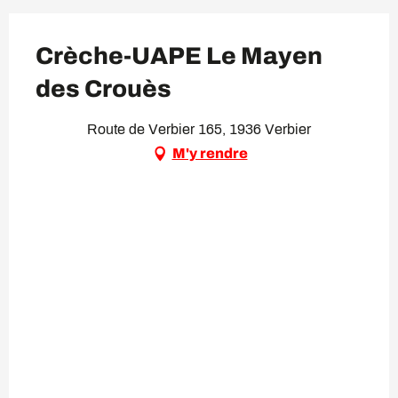
Crèche-UAPE Le Mayen
des Crouès
Route de Verbier 165, 1936 Verbier
M'y rendre