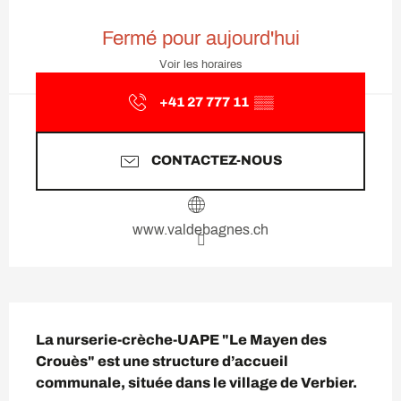
Ouverture et coordonnées
Fermé pour aujourd'hui
Voir les horaires
+41 27 777 11
▒▒
CONTACTEZ-NOUS
www.valdebagnes.ch
Description
La nurserie-crèche-UAPE "Le Mayen des 
Crouès" est une structure d’accueil 
communale, située dans le village de Verbier.