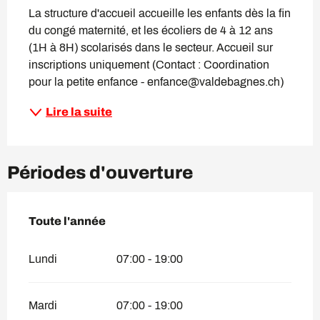
La structure d'accueil accueille les enfants dès la fin 
du congé maternité, et les écoliers de 4 à 12 ans 
(1H à 8H) scolarisés dans le secteur. Accueil sur 
inscriptions uniquement (Contact : Coordination 
pour la petite enfance - enfance@valdebagnes.ch)
Lire la suite
Périodes d'ouverture
Toute l'année
Toute l'année
Lundi
07:00 - 19:00
Mardi
07:00 - 19:00