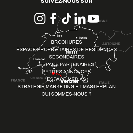
SUIVEZ-NOUS SUR
BROCHURES
ESPACE PROPRIÉTAIRES DE RÉSIDENCES
SECONDAIRES
ESPACE PARTENAIRES
PETITES ANNONCES
ESPACE MÉDIAS
STRATÉGIE MARKETING ET MASTERPLAN
QUI SOMMES-NOUS ?