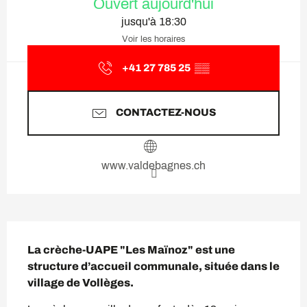
Ouvert aujourd'hui
jusqu'à 18:30
Voir les horaires
+41 27 785 25
▒▒
CONTACTEZ-NOUS
www.valdebagnes.ch
Description
La crèche-UAPE "Les Maïnoz" est une 
structure d’accueil communale, située dans le 
village de Vollèges.