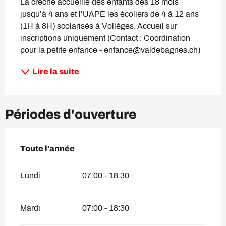
La crèche accueille des enfants dès 18 mois 
jusqu’à 4 ans et l’UAPE les écoliers de 4 à 12 ans 
(1H à 8H) scolarisés à Vollèges. Accueil sur 
inscriptions uniquement (Contact : Coordination 
pour la petite enfance - enfance@valdebagnes.ch)
Lire la suite
Périodes d'ouverture
Toute l'année
Toute l'année
Lundi
07:00 - 18:30
Mardi
07:00 - 18:30