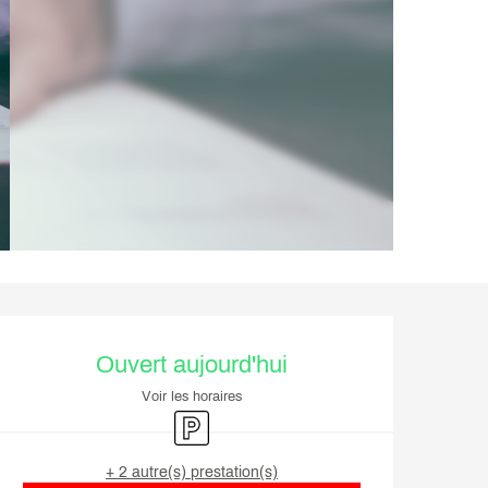
Ouverture et coordonnée
Ouvert aujourd'hui
Voir les horaires
Parking
+ 2 autre(s) prestation(s)