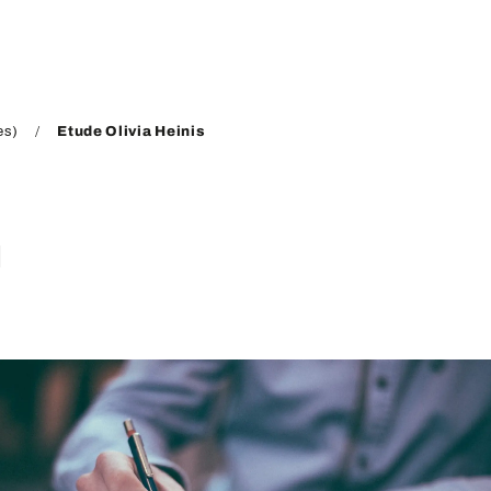
es)
Etude Olivia Heinis