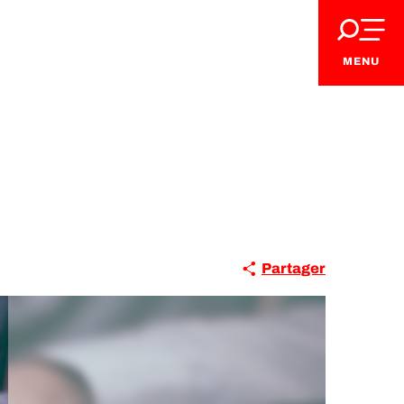
MENU
Partager