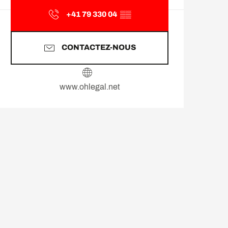
+41 79 330 04
▒▒
CONTACTEZ-NOUS
www.ohlegal.net