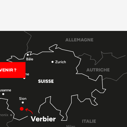
ENIR ?