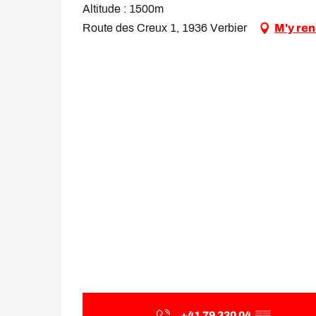
Altitude : 1500m
Route des Creux 1, 1936 Verbier
M'y re
+41 79 330 04
▒▒