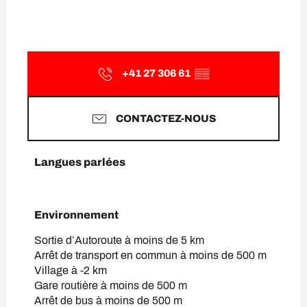
+41 27 306 61
▒▒
CONTACTEZ-NOUS
Langues parlées
Langues parlées
Environnement
Environnement
Sortie d’Autoroute à moins de 5 km
Arrêt de transport en commun à moins de 500 m
Village à -2 km
Gare routière à moins de 500 m
Arrêt de bus à moins de 500 m