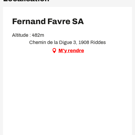
Fernand Favre SA
Altitude : 482m
Chemin de la Digue 3, 1908 Riddes
M'y rendre