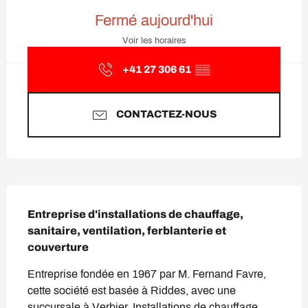
Ouverture et coordonnées
Fermé aujourd'hui
Voir les horaires
+41 27 306 61
▒▒
CONTACTEZ-NOUS
Description
Entreprise d'installations de chauffage, 
sanitaire, ventilation, ferblanterie et 
couverture
Entreprise fondée en 1967 par M. Fernand Favre, 
cette société est basée à Riddes, avec une 
succursale à Verbier. Installations de chauffage, 