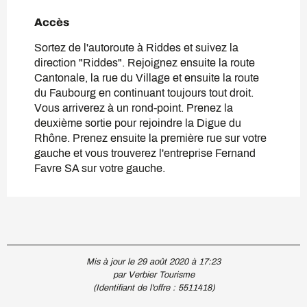
Accès
Accès
Sortez de l'autoroute à Riddes et suivez la
direction "Riddes". Rejoignez ensuite la route
Cantonale, la rue du Village et ensuite la route
du Faubourg en continuant toujours tout droit.
Vous arriverez à un rond-point. Prenez la
deuxième sortie pour rejoindre la Digue du
Rhône. Prenez ensuite la première rue sur votre
gauche et vous trouverez l'entreprise Fernand
Favre SA sur votre gauche.
Mis à jour le 29 août 2020 à 17:23
par Verbier Tourisme
(Identifiant de l'offre :
5511418
)