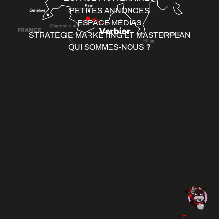
PETITES ANNONCES
ESPACE MÉDIAS
STRATÉGIE MARKETING ET MASTERPLAN
QUI SOMMES-NOUS ?