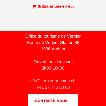
Signaler une erreur
Office du tourisme de Verbier
Route de Verbier Station 88
1936 Verbier
Ouvert tous les jours
8h00-18h00
info@verbiertourisme.ch
+41 27 775 38 88
CONTACTE-NOUS