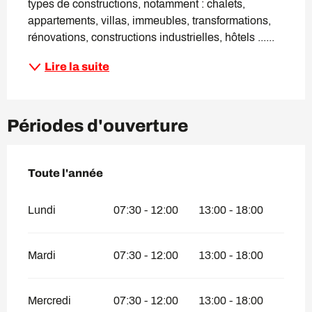
types de constructions, notamment : chalets, 
appartements, villas, immeubles, transformations, 
rénovations, constructions industrielles, hôtels ......
Lire la suite
Périodes d'ouverture
Toute l'année
Toute l'année
Lundi
07:30 - 12:00
13:00 - 18:00
Mardi
07:30 - 12:00
13:00 - 18:00
Mercredi
07:30 - 12:00
13:00 - 18:00