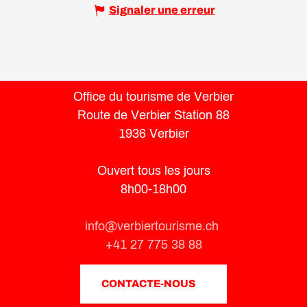
Signaler une erreur
Office du tourisme de Verbier
Route de Verbier Station 88
1936 Verbier
Ouvert tous les jours
8h00-18h00
info@verbiertourisme.ch
+41 27 775 38 88
CONTACTE-NOUS