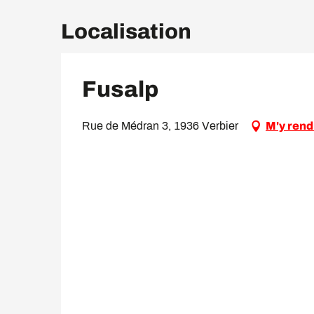
Localisation
Fusalp
Rue de Médran 3, 1936 Verbier
M'y rend