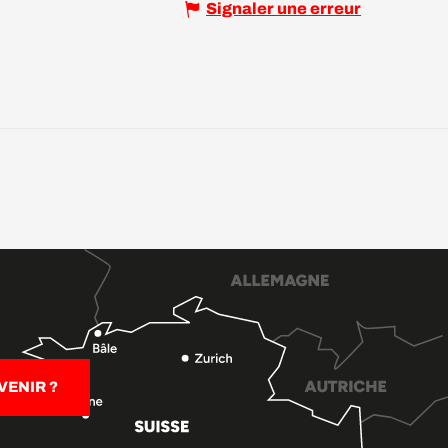
Signaler une erreur
ENIR ?