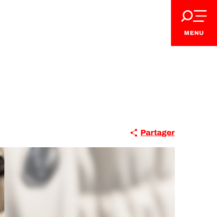
MENU
Partager