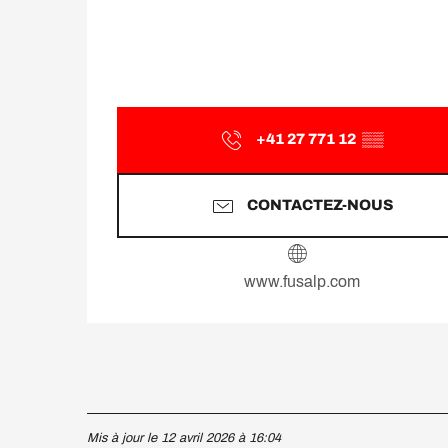
+41 27 771 12
▒▒
CONTACTEZ-NOUS
www.fusalp.com
Mis à jour le 12 avril 2026 à 16:04