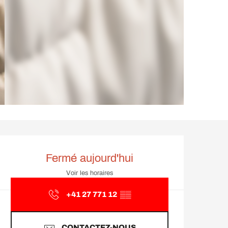
Ouverture et coordonnée
Fermé aujourd'hui
Voir les horaires
+41 27 771 12
▒▒
CONTACTEZ-NOUS