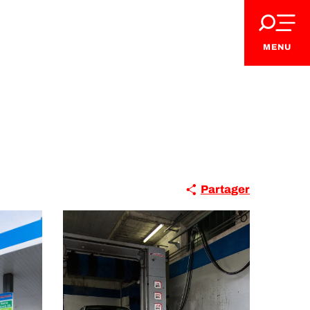
MENU
Partager