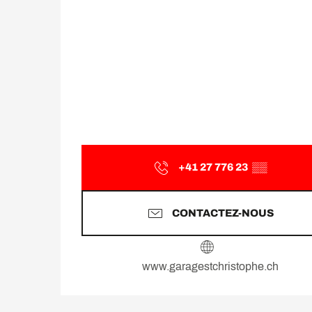
+41 27 776 23
▒▒
CONTACTEZ-NOUS
www.garagestchristophe.ch