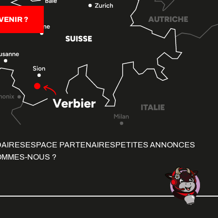
ENIR ?
DAIRES
ESPACE PARTENAIRES
PETITES ANNONCES
OMMES-NOUS ?