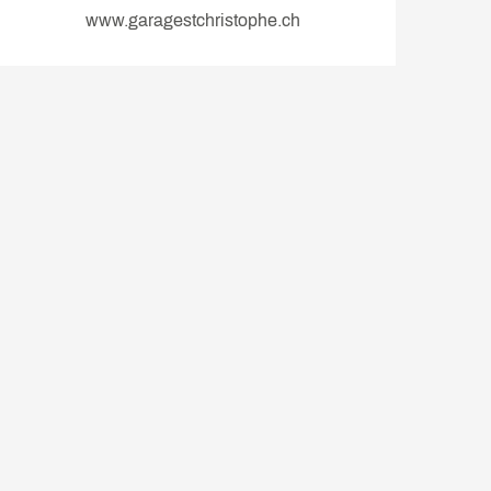
www.garagestchristophe.ch