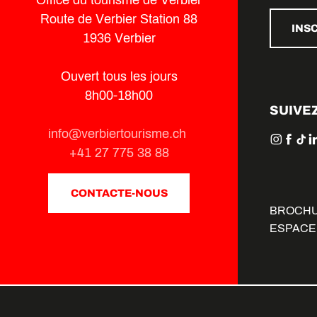
Route de Verbier Station 88
INS
1936 Verbier
Ouvert tous les jours
8h00-18h00
SUIVE
info@verbiertourisme.ch
+41 27 775 38 88
CONTACTE-NOUS
BROCH
ESPACE