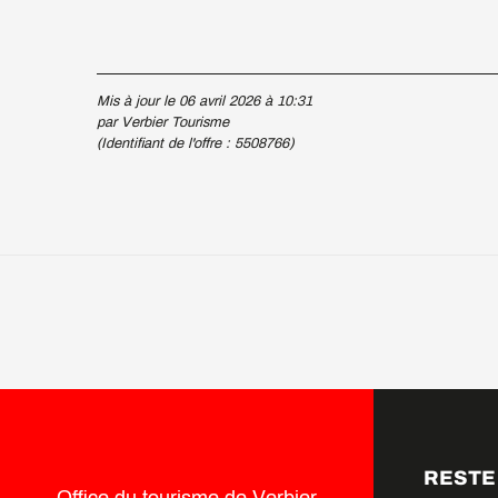
Mis à jour le 06 avril 2026 à 10:31
par Verbier Tourisme
(Identifiant de l'offre :
5508766
)
RESTE
Office du tourisme de Verbier