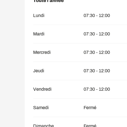
Toute l'année
Toute l'année
Lundi
07:30 - 12:00
Mardi
07:30 - 12:00
Mercredi
07:30 - 12:00
Jeudi
07:30 - 12:00
Vendredi
07:30 - 12:00
Samedi
Fermé
Dimanche
Fermé