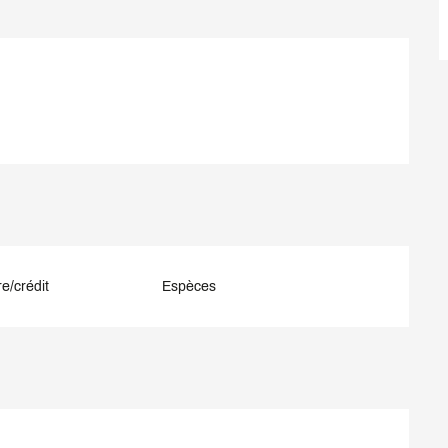
e/crédit
Espèces