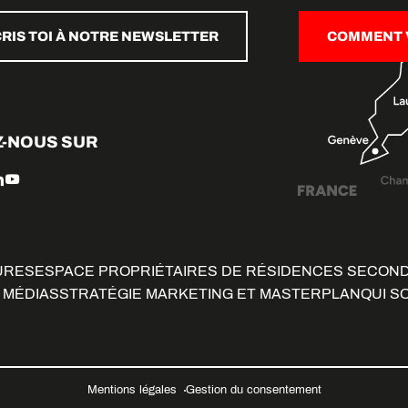
CRIS TOI À NOTRE NEWSLETTER
COMMENT V
Z-NOUS SUR
URES
ESPACE PROPRIÉTAIRES DE RÉSIDENCES SECON
 MÉDIAS
STRATÉGIE MARKETING ET MASTERPLAN
QUI S
Mentions légales
Gestion du consentement