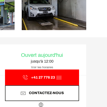
Ouverture et coordonnée
Ouvert aujourd'hui
jusqu'à 12:00
Voir les horaires
+41 27 776 23
▒▒
CONTACTEZ-NOUS