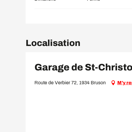
Localisation
Garage de St-Christ
Route de Verbier 72, 1934 Bruson
M'y r