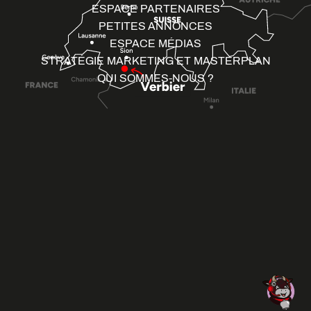
ESPACE PARTENAIRES
PETITES ANNONCES
ESPACE MÉDIAS
STRATÉGIE MARKETING ET MASTERPLAN
QUI SOMMES-NOUS ?