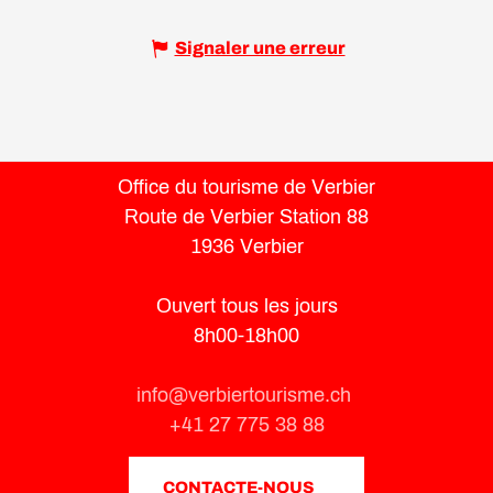
Signaler une erreur
Office du tourisme de Verbier
Route de Verbier Station 88
1936 Verbier
Ouvert tous les jours
8h00-18h00
info@verbiertourisme.ch
+41 27 775 38 88
CONTACTE-NOUS